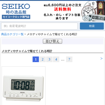
商品カテゴリ一覧
> メロディやチャイムで報せてくれる時計
並び替え
メロディやチャイムで報せてくれる時計
>
1
2
3
4
…
7