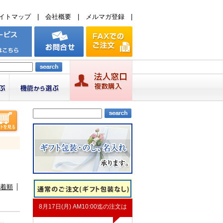
イトマップ
|
会社概要
|
メルマガ登録
|
着順