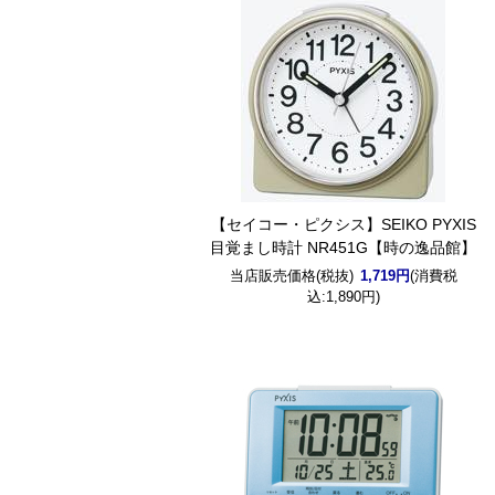
【セイコー・ピクシス】SEIKO PYXIS
目覚まし時計 NR451G【時の逸品館】
当店販売価格(税抜)
1,719円
(消費税
込:1,890円)