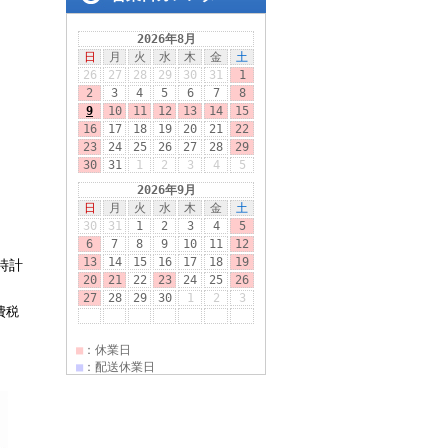
時計
費税