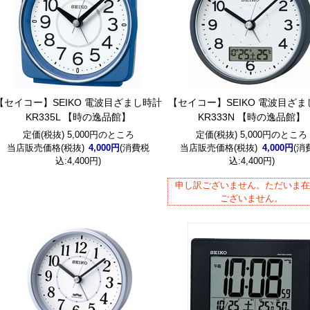
【セイコー】SEIKO 電波目ざまし時計
【セイコー】SEIKO 電波目ざ
KR335L 【時の逸品館】
KR333N 【時の逸品館】
定価(税抜) 5,000円のところ
定価(税抜) 5,000円のところ
当店販売価格(税抜)
4,000円
(消費税
当店販売価格(税抜)
4,000円
(消
込:4,400円)
込:4,400円)
申し訳ございません。ただいま
ございません。