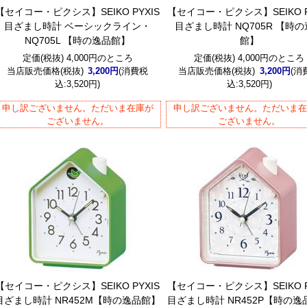
【セイコー・ピクシス】SEIKO PYXIS
【セイコー・ピクシス】SEIKO P
目ざまし時計 ベーシックライン・
目ざまし時計 NQ705R 【時
NQ705L 【時の逸品館】
館】
定価(税抜) 4,000円のところ
定価(税抜) 4,000円のところ
当店販売価格(税抜)
3,200円
(消費税
当店販売価格(税抜)
3,200円
(消
込:3,520円)
込:3,520円)
申し訳ございません。ただいま在庫が
申し訳ございません。ただいま
ございません。
ございません。
【セイコー・ピクシス】SEIKO PYXIS
【セイコー・ピクシス】SEIKO P
目ざまし時計 NR452M【時の逸品館】
目ざまし時計 NR452P【時の逸