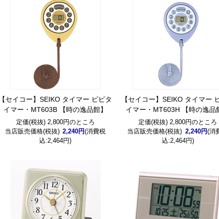
【セイコー】SEIKO タイマー ピピタ
【セイコー】SEIKO タイマー 
イマー・MT603B 【時の逸品館】
イマー・MT603H 【時の逸品
定価(税抜) 2,800円のところ
定価(税抜) 2,800円のところ
当店販売価格(税抜)
2,240円
(消費税
当店販売価格(税抜)
2,240円
(消
込:2,464円)
込:2,464円)