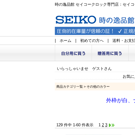
時の逸品館 セイコークロック専門店：セイコ
|
ホーム
|
初めての方へ
|
送料・お支
いらっしゃいませ ゲストさん
お気に
商品カテゴリ一覧
> その他のカラー
外枠が白、
129 件中 1-60 件表示
1
2
3