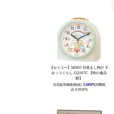
【セイコー】SEIKO 目覚まし時計 す
みっコぐらし CQ167C 【時の逸品
館】
当店販売価格(税抜)
3,685円
(消費税
込:4,053円)