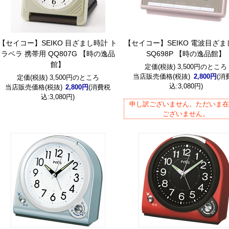
【セイコー】SEIKO 目ざまし時計 ト
【セイコー】SEIKO 電波目ざ
ラベラ 携帯用 QQ807G 【時の逸品
SQ698P 【時の逸品館】
館】
定価(税抜) 3,500円のところ
当店販売価格(税抜)
2,800円
(消
定価(税抜) 3,500円のところ
込:3,080円)
当店販売価格(税抜)
2,800円
(消費税
込:3,080円)
申し訳ございません。ただいま
ございません。