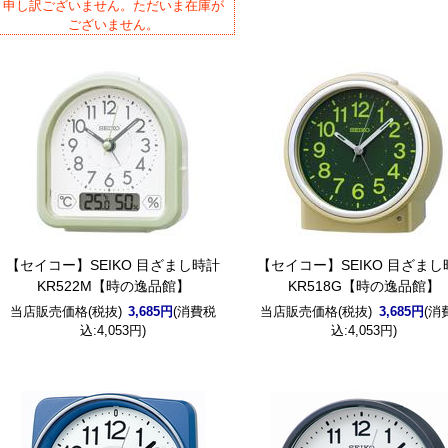
申し訳ございません。ただいま在庫が
ございません。
【セイコー】SEIKO 目ざまし時計
【セイコー】SEIKO 目ざまし
KR522M【時の逸品館】
KR518G【時の逸品館】
当店販売価格(税抜)
3,685円
(消費税
当店販売価格(税抜)
3,685円
(消
込:4,053円)
込:4,053円)