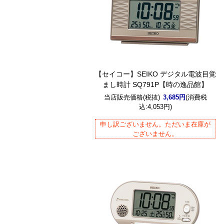
【セイコー】SEIKO デジタル電波目覚
まし時計 SQ791P【時の逸品館】
当店販売価格(税抜)
3,685円
(消費税
込:4,053円)
申し訳ございません。ただいま在庫が
ございません。