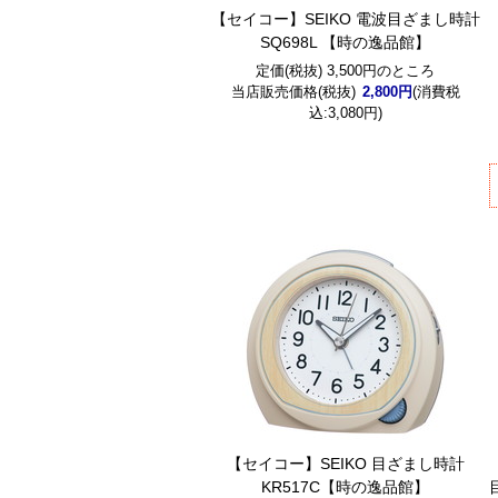
【セイコー】SEIKO 電波目ざまし時計
SQ698L 【時の逸品館】
定価(税抜) 3,500円のところ
当店販売価格(税抜)
2,800円
(消費税
込:3,080円)
【セイコー】SEIKO 目ざまし時計
KR517C【時の逸品館】