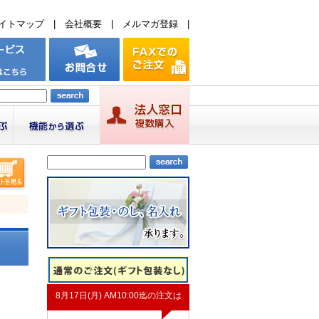
イトマップ
|
会社概要
|
メルマガ登録
|