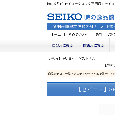
時の逸品館 セイコークロック専門店：セイコ
|
ホーム
|
初めての方へ
|
送料・お支
いらっしゃいませ ゲストさん
お気に
商品カテゴリ一覧
>
メロディやチャイムで報せてく
【セイコー】SE