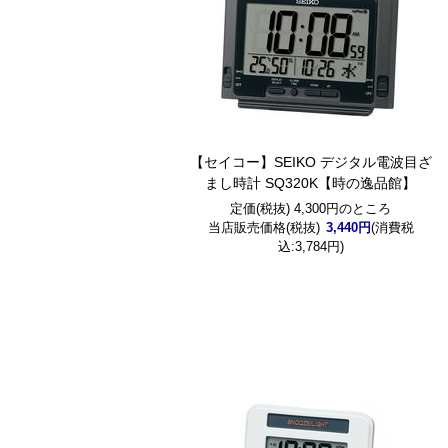
【セイコー】SEIKO デジタル電波目ざ
まし時計 SQ320K【時の逸品館】
定価(税抜) 4,300円のところ
当店販売価格(税抜)
3,440円
(消費税
込:3,784円)