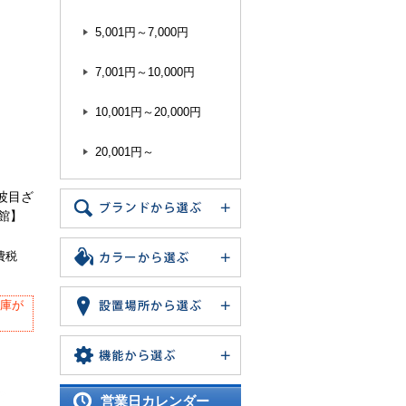
5,001円～7,000円
7,001円～10,000円
10,001円～20,000円
20,001円～
電波目ざ
品館】
費税
在庫が
営業日カレンダー