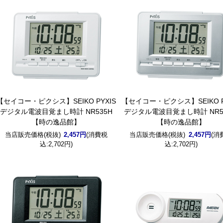
【セイコー・ピクシス】SEIKO PYXIS
【セイコー・ピクシス】SEIKO P
デジタル電波目覚まし時計 NR535H
デジタル電波目覚まし時計 NR5
【時の逸品館】
【時の逸品館】
当店販売価格(税抜)
2,457円
(消費税
当店販売価格(税抜)
2,457円
(消
込:2,702円)
込:2,702円)