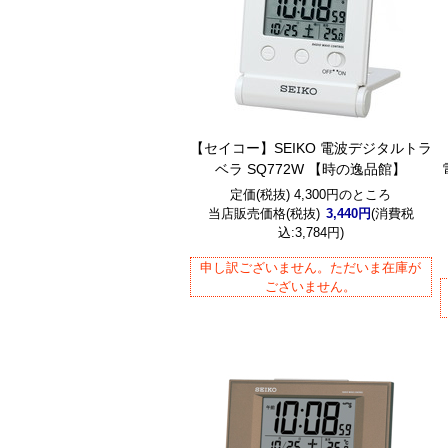
【セイコー】SEIKO 電波デジタルトラ
ベラ SQ772W 【時の逸品館】
定価(税抜) 4,300円のところ
当店販売価格(税抜)
3,440円
(消費税
込:3,784円)
申し訳ございません。ただいま在庫が
ございません。