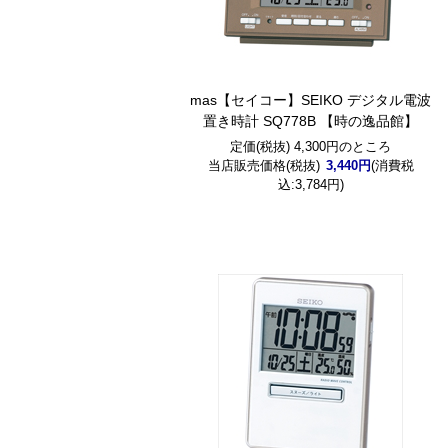
mas
【セイコー】SEIKO デジタル電波
置き時計 SQ778B 【時の逸品館】
定価(税抜) 4,300円のところ
当店販売価格(税抜)
3,440円
(消費税
込:3,784円)