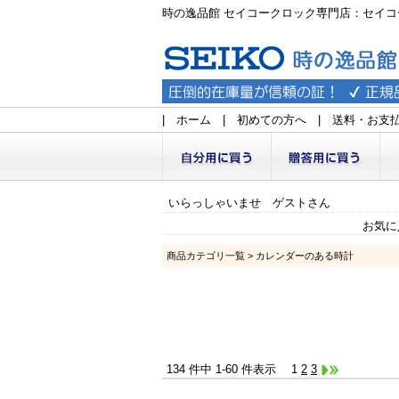
時の逸品館 セイコークロック専門店：セイコ
|
ホーム
|
初めての方へ
|
送料・お支
いらっしゃいませ ゲストさん
お気に
商品カテゴリ一覧
> カレンダーのある時計
134 件中 1-60 件表示
1
2
3