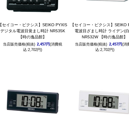
【セイコー・ピクシス】SEIKO PYXIS
【セイコー・ピクシス】SEIKO P
デジタル電波目覚まし時計 NR535K
電波目ざまし時計 ライデン(白
【時の逸品館】
NR532W 【時の逸品館】
当店販売価格(税抜)
2,457円
(消費税
当店販売価格(税抜)
2,457円
(消
込:2,702円)
込:2,702円)