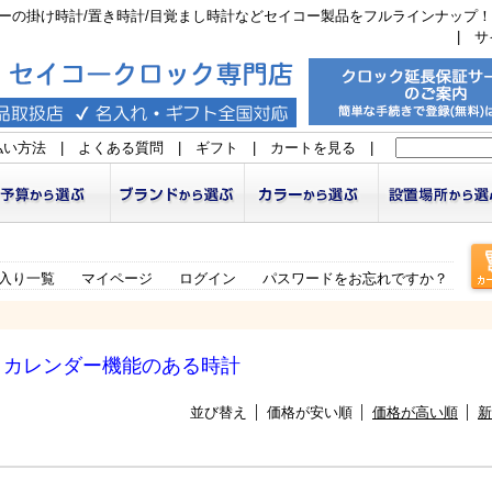
ーの掛け時計/置き時計/目覚まし時計などセイコー製品をフルラインナップ！
|
サ
払い方法
|
よくある質問
|
ギフト
|
カートを見る
|
入り一覧
マイページ
ログイン
パスワードをお忘れですか？
カレンダー機能のある時計
並び替え
価格が安い順
価格が高い順
新