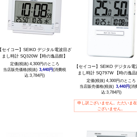
【セイコー】SEIKO デジタル電波目ざ
まし時計 SQ320W【時の逸品館】
定価(税抜) 4,300円のところ
【セイコー】SEIKO デジタル
当店販売価格(税抜)
3,440円
(消費税
まし時計 SQ797W 【時の逸
込:3,784円)
定価(税抜) 4,300円のところ
当店販売価格(税抜)
3,440円
(消
込:3,784円)
申し訳ございません。ただいま
ございません。