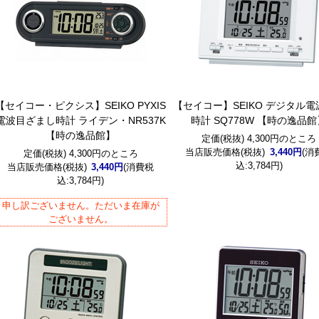
【セイコー・ピクシス】SEIKO PYXIS
【セイコー】SEIKO デジタル
電波目ざまし時計 ライデン・NR537K
時計 SQ778W 【時の逸品館
【時の逸品館】
定価(税抜) 4,300円のところ
当店販売価格(税抜)
3,440円
(消
定価(税抜) 4,300円のところ
込:3,784円)
当店販売価格(税抜)
3,440円
(消費税
込:3,784円)
申し訳ございません。ただいま在庫が
ございません。