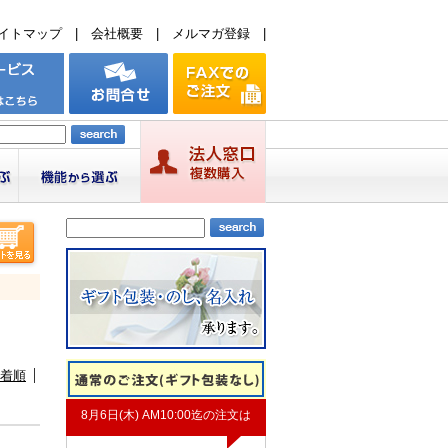
イトマップ
|
会社概要
|
メルマガ登録
|
着順