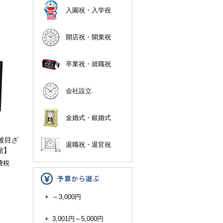
入園祝・入学祝
開店祝・開業祝
卒業祝・就職祝
会社設立
金婚式・銀婚式
電波目ざ
退職祝・退官祝
館】
費税
～3,000円
3,001円～5,000円