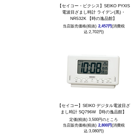
【セイコー・ピクシス】SEIKO PYXIS
電波目ざまし時計 ライデン(黒)・
NR532K 【時の逸品館】
当店販売価格(税抜)
2,457円
(消費税
込:2,702円)
【セイコー】SEIKO デジタル電波目ざ
まし時計 SQ796W 【時の逸品館】
定価(税抜) 3,500円のところ
当店販売価格(税抜)
2,800円
(消費税
込:3,080円)