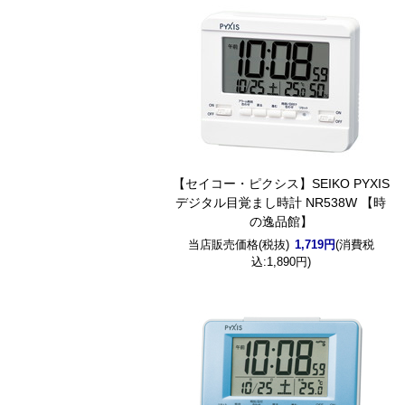
【セイコー・ピクシス】SEIKO PYXIS
デジタル目覚まし時計 NR538W 【時
の逸品館】
当店販売価格(税抜)
1,719円
(消費税
込:1,890円)