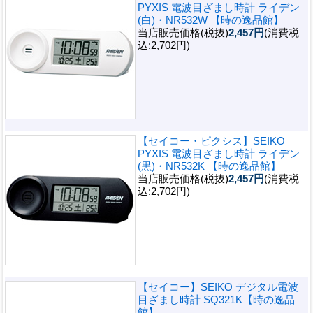
PYXIS 電波目ざまし時計 ライデン
(白)・NR532W 【時の逸品館】
当店販売価格(税抜)
2,457円
(消費税
込:2,702円)
【セイコー・ピクシス】SEIKO
PYXIS 電波目ざまし時計 ライデン
(黒)・NR532K 【時の逸品館】
当店販売価格(税抜)
2,457円
(消費税
込:2,702円)
【セイコー】SEIKO デジタル電波
目ざまし時計 SQ321K【時の逸品
館】