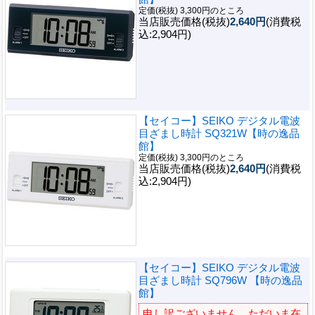
定価(税抜) 3,300円のところ
当店販売価格(税抜)
2,640円
(消費税
込:2,904円)
【セイコー】SEIKO デジタル電波
目ざまし時計 SQ321W【時の逸品
館】
定価(税抜) 3,300円のところ
当店販売価格(税抜)
2,640円
(消費税
込:2,904円)
【セイコー】SEIKO デジタル電波
目ざまし時計 SQ796W 【時の逸品
館】
申し訳ございません。ただいま在