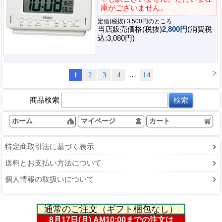
庫がございません。
定価(税抜) 3,500円のところ
当店販売価格(税抜)
2,800円
(消費税
込:3,080円)
>
1
2
3
4
…
14
商品検索
ホーム
マイページ
カート
特定商取引法に基づく表示
送料とお支払い方法について
個人情報の取扱いについて
通常のご注文（ギフト梱包なし）