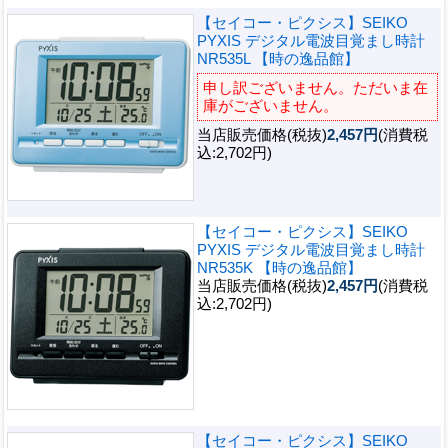
【セイコー・ピクシス】SEIKO
PYXIS デジタル電波目覚まし時計
NR535L 【時の逸品館】
申し訳ございません。ただいま在
庫がございません。
当店販売価格(税抜)
2,457円
(消費税
込:2,702円)
【セイコー・ピクシス】SEIKO
PYXIS デジタル電波目覚まし時計
NR535K 【時の逸品館】
当店販売価格(税抜)
2,457円
(消費税
込:2,702円)
【セイコー・ピクシス】SEIKO