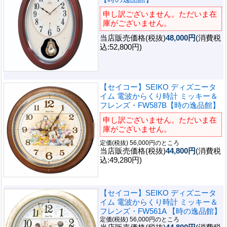
申し訳ございません。ただいま在
庫がございません。
当店販売価格(税抜)
48,000円
(消費税
込:52,800円)
【セイコー】SEIKO ディズニータ
イム 電波からくり時計 ミッキー＆
フレンズ・FW587B【時の逸品館】
申し訳ございません。ただいま在
庫がございません。
定価(税抜) 56,000円のところ
当店販売価格(税抜)
44,800円
(消費税
込:49,280円)
【セイコー】SEIKO ディズニータ
イム 電波からくり時計 ミッキー＆
フレンズ・FW561A 【時の逸品館】
定価(税抜) 56,000円のところ