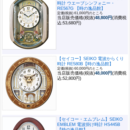
時計 ウエーブシンフォニー・
RE567G 【時の逸品館】
定価(税抜) 61,000円のところ
当店販売価格(税抜)
48,800円
(消費税
込:53,680円)
【セイコー】SEIKO 電波からくり
時計 RE580B【時の逸品館】
定価(税抜) 60,000円のところ
当店販売価格(税抜)
48,000円
(消費税
込:52,800円)
【セイコー・エムブレム】SEIKO
EMBLEM 電波掛け時計 HS445B
【時の逸品館】