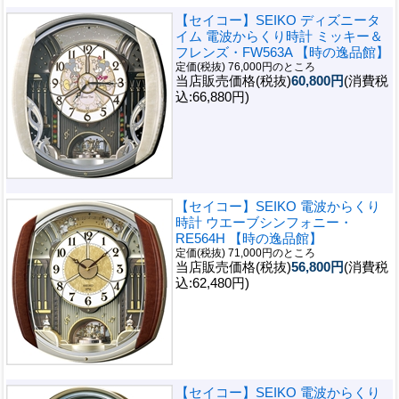
【セイコー】SEIKO ディズニータ
イム 電波からくり時計 ミッキー＆
フレンズ・FW563A 【時の逸品館】
定価(税抜) 76,000円のところ
当店販売価格(税抜)
60,800円
(消費税
込:66,880円)
【セイコー】SEIKO 電波からくり
時計 ウエーブシンフォニー・
RE564H 【時の逸品館】
定価(税抜) 71,000円のところ
当店販売価格(税抜)
56,800円
(消費税
込:62,480円)
【セイコー】SEIKO 電波からくり