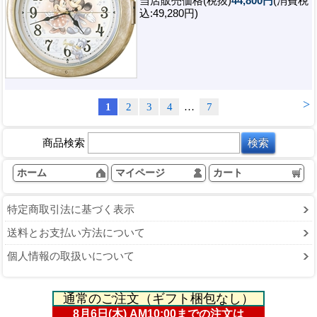
当店販売価格(税抜)
44,800円
(消費税
込:49,280円)
>
1
2
3
4
…
7
商品検索
ホーム
マイページ
カート
特定商取引法に基づく表示
送料とお支払い方法について
個人情報の取扱いについて
通常のご注文（ギフト梱包なし）