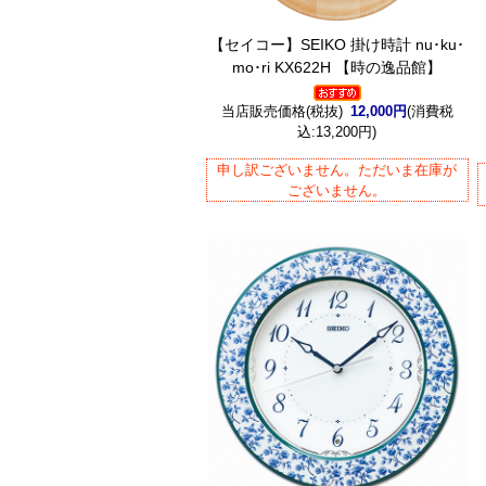
【セイコー】SEIKO 掛け時計 nu･ku･
mo･ri KX622H 【時の逸品館】
当店販売価格(税抜)
12,000円
(消費税
込:13,200円)
申し訳ございません。ただいま在庫が
ございません。