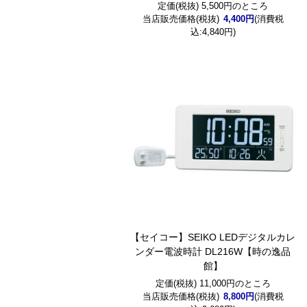
定価(税抜) 5,500円のところ
当店販売価格(税抜)
4,400円
(消費税
込:4,840円)
【セイコー】SEIKO LEDデジタルカレ
ンダー電波時計 DL216W【時の逸品
館】
定価(税抜) 11,000円のところ
当店販売価格(税抜)
8,800円
(消費税