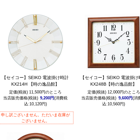
【セイコー】SEIKO 電波掛け時計
【セイコー】SEIKO 電波掛け
KX214H 【時の逸品館】
KX248B【時の逸品館】
定価(税抜) 11,500円のところ
定価(税抜) 12,000円のところ
当店販売価格(税抜)
9,200円
(消費税
当店販売価格(税抜)
9,600円
(消
込:10,120円)
込:10,560円)
申し訳ございません。ただいま在庫が
ございません。