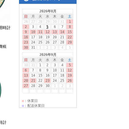
兼用時計
消費税
時計