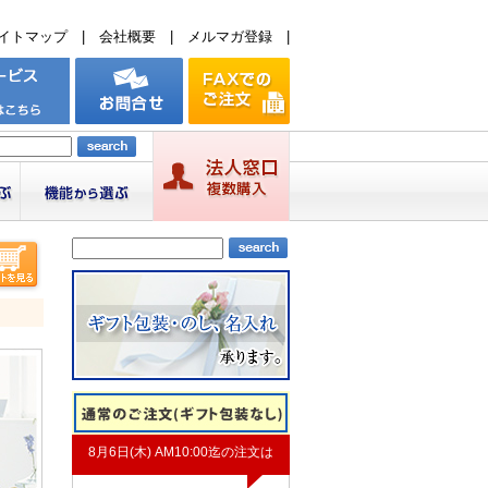
イトマップ
|
会社概要
|
メルマガ登録
|