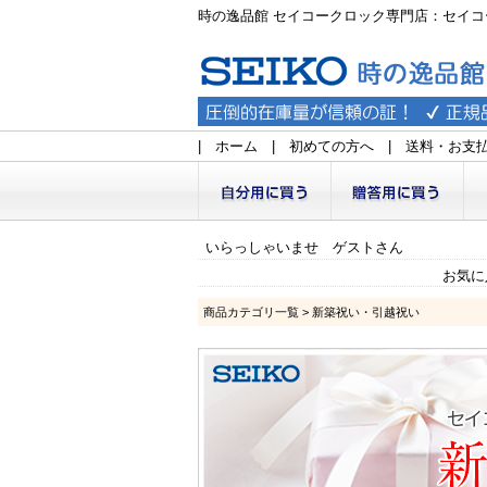
時の逸品館 セイコークロック専門店：セイコ
|
ホーム
|
初めての方へ
|
送料・お支
いらっしゃいませ ゲストさん
お気に
商品カテゴリ一覧
> 新築祝い・引越祝い