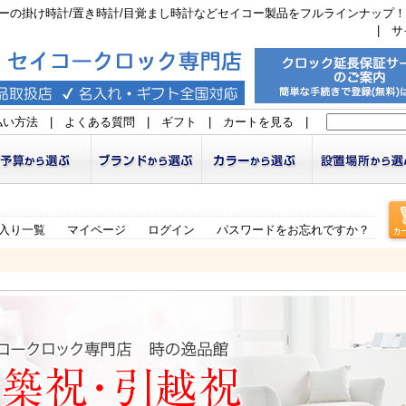
ーの掛け時計/置き時計/目覚まし時計などセイコー製品をフルラインナップ！
|
サ
払い方法
|
よくある質問
|
ギフト
|
カートを見る
|
入り一覧
マイページ
ログイン
パスワードをお忘れですか？