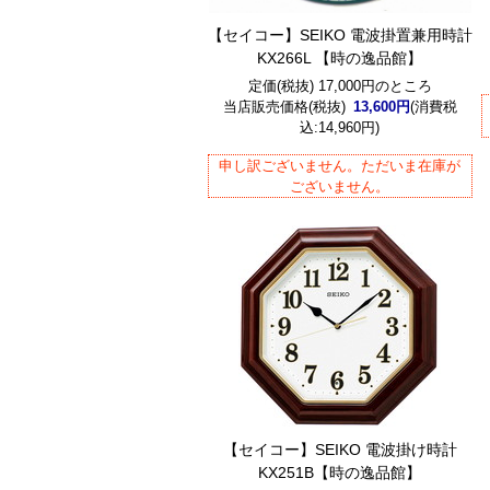
【セイコー】SEIKO 電波掛置兼用時計
KX266L 【時の逸品館】
定価(税抜) 17,000円のところ
当店販売価格(税抜)
13,600円
(消費税
込:14,960円)
申し訳ございません。ただいま在庫が
ございません。
【セイコー】SEIKO 電波掛け時計
KX251B【時の逸品館】