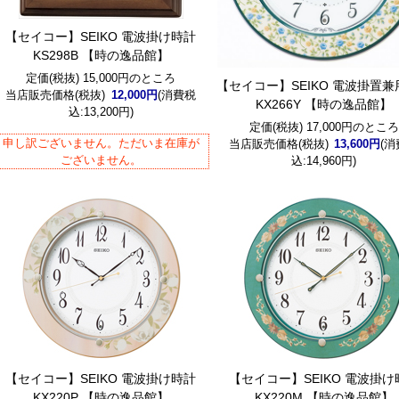
【セイコー】SEIKO 電波掛け時計
KS298B 【時の逸品館】
定価(税抜) 15,000円のところ
【セイコー】SEIKO 電波掛置
当店販売価格(税抜)
12,000円
(消費税
KX266Y 【時の逸品館】
込:13,200円)
定価(税抜) 17,000円のところ
申し訳ございません。ただいま在庫が
当店販売価格(税抜)
13,600円
(
ございません。
込:14,960円)
【セイコー】SEIKO 電波掛け時計
【セイコー】SEIKO 電波掛け
KX220P 【時の逸品館】
KX220M 【時の逸品館】