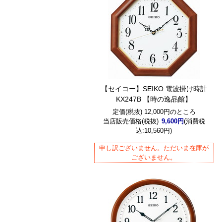
【セイコー】SEIKO 電波掛け時計
KX247B 【時の逸品館】
定価(税抜) 12,000円のところ
当店販売価格(税抜)
9,600円
(消費税
込:10,560円)
申し訳ございません。ただいま在庫が
ございません。