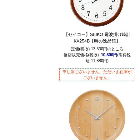
【セイコー】SEIKO 電波掛け時計
KX254B【時の逸品館】
定価(税抜) 13,500円のところ
当店販売価格(税抜)
10,800円
(消費税
込:11,880円)
申し訳ございません。ただいま在庫が
ございません。