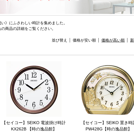
祝い》にふさわしい時計を集めました。
れの商品の詳細をご覧ください。
並び替え
価格が安い順
価格が高い順
新
【セイコー】SEIKO 電波掛け時計
【セイコー】SEIKO 置き時
KX262B 【時の逸品館】
PW428G【時の逸品館】