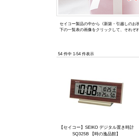
セイコー製品の中から《新築・引越しのお
下の一覧表の画像をクリックして、それぞ
54 件中 1-54 件表示
【セイコー】SEIKO デジタル置き時計
SQ325B 【時の逸品館】