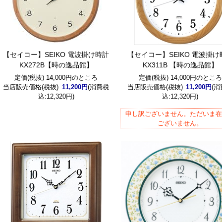
【セイコー】SEIKO 電波掛け時計
【セイコー】SEIKO 電波掛け
KX272B【時の逸品館】
KX311B 【時の逸品館】
定価(税抜) 14,000円のところ
定価(税抜) 14,000円のところ
当店販売価格(税抜)
11,200円
(消費税
当店販売価格(税抜)
11,200円
(
込:12,320円)
込:12,320円)
申し訳ございません。ただいま
ございません。