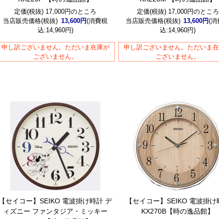
定価(税抜) 17,000円のところ
定価(税抜) 17,000円のところ
当店販売価格(税抜)
13,600円
(消費税
当店販売価格(税抜)
13,600円
(
込:14,960円)
込:14,960円)
申し訳ございません。ただいま在庫が
申し訳ございません。ただいま
ございません。
ございません。
【セイコー】SEIKO 電波掛け時計 デ
【セイコー】SEIKO 電波掛け
ィズニー ファンタジア・ミッキー
KX270B【時の逸品館】