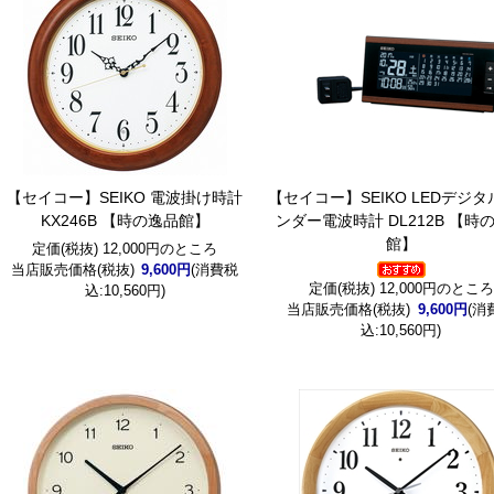
【セイコー】SEIKO 電波掛け時計
【セイコー】SEIKO LEDデジ
KX246B 【時の逸品館】
ンダー電波時計 DL212B 【時
館】
定価(税抜) 12,000円のところ
当店販売価格(税抜)
9,600円
(消費税
定価(税抜) 12,000円のところ
込:10,560円)
当店販売価格(税抜)
9,600円
(消
込:10,560円)