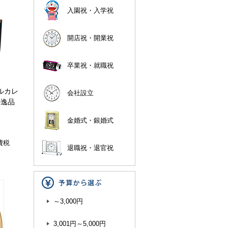
入園祝・入学祝
開店祝・開業祝
卒業祝・就職祝
タルカレ
会社設立
の逸品
金婚式・銀婚式
費税
退職祝・退官祝
～3,000円
3,001円～5,000円