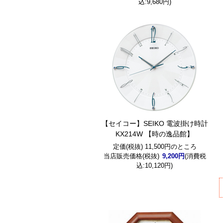
込:9,680円)
【セイコー】SEIKO 電波掛け時計
KX214W 【時の逸品館】
定価(税抜) 11,500円のところ
当店販売価格(税抜)
9,200円
(消費税
込:10,120円)