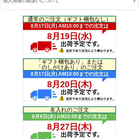
個人情報の取扱いについて
通常のご注文（ギフト梱包なし）
「ギフト梱包あり」または
「のしがけあり」のご注文
名入れのご注文