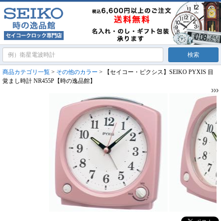
商品カテゴリ一覧
>
その他のカラー
> 【セイコー・ピクシス】SEIKO PYXIS 目
覚まし時計 NR455P【時の逸品館】