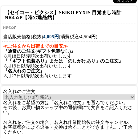
【セイコー・ピクシス】SEIKO PYXIS 目覚まし時計
NR455P【時の逸品館】
NR455P
当店販売価格(税抜)
4,095円
(消費税込:4,504円)
≪ご注文から出荷までの目安≫
『通常のご注文(ギフト包装なし)』
8月18日以降順次出荷いたします
『「ギフト包装あり」または「のしがけあり」のご注文』
8月19日以降順次出荷いたします
『名入れのご注文』
8月27日以降順次出荷いたします
名入れのご注文
名入れをご希望の方は「名入れご注文」を選んでください。
その後、お買い物ステップ中の通信欄にて文言をご記入くださ
い。
名入れをご注文の場合、名入れ作業開始後の注文キャンセル、
お客様都合による返品・交換は承ることができません。ご了承
ください。