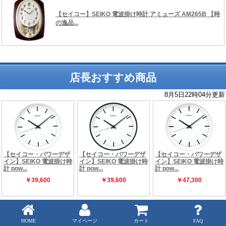
店長おすすめ商品
Copyright (C) 時の逸品館 ALL rights reserved.
HOME
マイページ
カート
FAQ