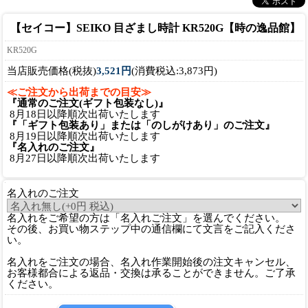
【セイコー】SEIKO 目ざまし時計 KR520G【時の逸品館】
KR520G
当店販売価格(税抜)
3,521円
(消費税込:3,873円)
≪ご注文から出荷までの目安≫
『通常のご注文(ギフト包装なし)』
8月18日以降順次出荷いたします
『「ギフト包装あり」または「のしがけあり」のご注文』
8月19日以降順次出荷いたします
『名入れのご注文』
8月27日以降順次出荷いたします
名入れのご注文
名入れをご希望の方は「名入れご注文」を選んでください。
その後、お買い物ステップ中の通信欄にて文言をご記入くださ
い。
名入れをご注文の場合、名入れ作業開始後の注文キャンセル、
お客様都合による返品・交換は承ることができません。ご了承
ください。