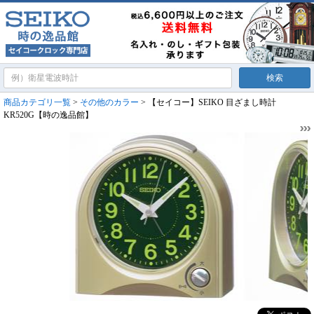
商品カテゴリ一覧
>
その他のカラー
> 【セイコー】SEIKO 目ざまし時計
KR520G【時の逸品館】