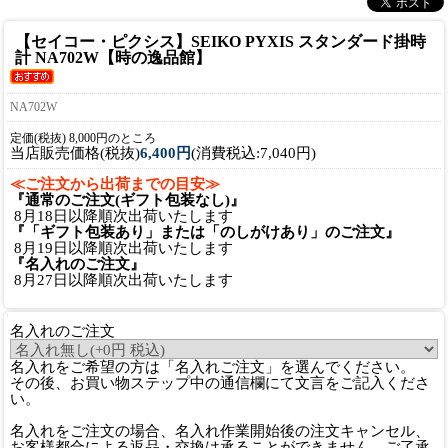
【セイコー・ピクシス】SEIKO PYXIS スタンダード掛時
計 NA702W【時の逸品館】
NA702W
定価(税抜) 8,000円のところ
当店販売価格(税抜)
6,400円
(消費税込:7,040円)
≪ご注文から出荷までの目安≫
『通常のご注文(ギフト包装なし)』
8月18日以降順次出荷いたします
『「ギフト包装あり」または「のしがけあり」のご注文』
8月19日以降順次出荷いたします
『名入れのご注文』
8月27日以降順次出荷いたします
名入れのご注文
名入れをご希望の方は「名入れご注文」を選んでください。
その後、お買い物ステップ中の通信欄にて文言をご記入くださ
い。
名入れをご注文の場合、名入れ作業開始後の注文キャンセル、
お客様都合による返品・交換は承ることができません。ご了承