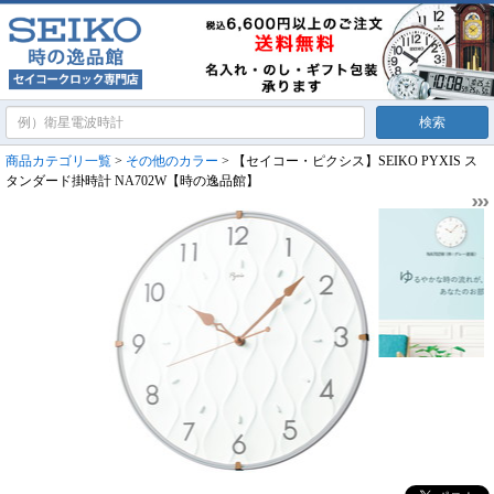
商品カテゴリ一覧
>
その他のカラー
> 【セイコー・ピクシス】SEIKO PYXIS ス
タンダード掛時計 NA702W【時の逸品館】