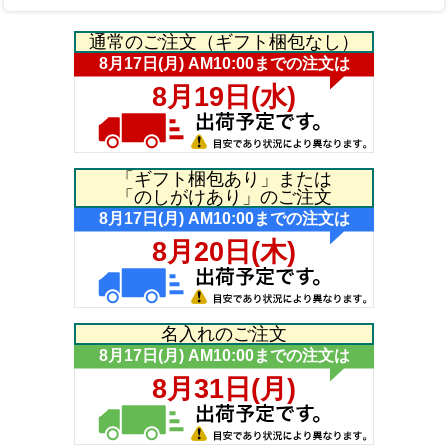
通常のご注文（ギフト梱包なし）
「ギフト梱包あり」または
「のしがけあり」のご注文
名入れのご注文