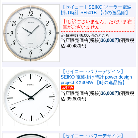
【セイコー】SEIKO ソーラー電波
掛け時計 SF501B 【時の逸品館】
申し訳ございません。ただいま在
庫がございません。
定価(税抜) 46,000円のところ
当店販売価格(税抜)
36,800円
(消費税
込:40,480円)
【セイコー・パワーデザイン】
SEIKO 電波掛け時計 power design
project KX309W 【時の逸品館】
当店販売価格(税抜)
36,000円
(消費税
込:39,600円)
【セイコー・パワーデザイン】