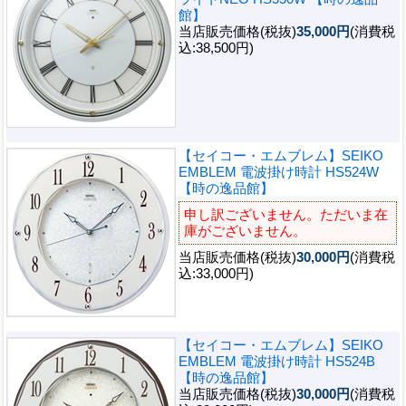
館】
当店販売価格(税抜)
35,000円
(消費税
込:38,500円)
【セイコー・エムブレム】SEIKO
EMBLEM 電波掛け時計 HS524W
【時の逸品館】
申し訳ございません。ただいま在
庫がございません。
当店販売価格(税抜)
30,000円
(消費税
込:33,000円)
【セイコー・エムブレム】SEIKO
EMBLEM 電波掛け時計 HS524B
【時の逸品館】
当店販売価格(税抜)
30,000円
(消費税