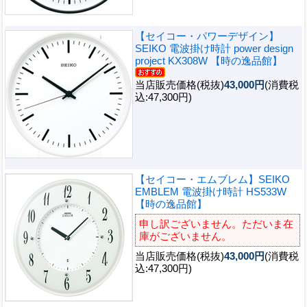
【セイコー・パワーデザイン】
SEIKO 電波掛け時計 power design
project KX308W 【時の逸品館】
当店販売価格(税抜)
43,000円
(消費税
込:47,300円)
【セイコー・エムブレム】SEIKO
EMBLEM 電波掛け時計 HS533W
【時の逸品館】
申し訳ございません。ただいま在
庫がございません。
当店販売価格(税抜)
43,000円
(消費税
込:47,300円)