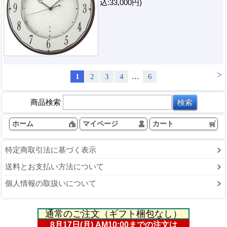
込:33,000円)
>
1
2
3
4
…
6
商品検索
ホーム
マイページ
カート
特定商取引法に基づく表示
送料とお支払い方法について
個人情報の取扱いについて
通常のご注文（ギフト梱包なし）