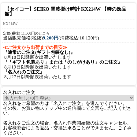
【セイコー】SEIKO 電波掛け時計 KX214W 【時の逸品
館】
KX214W
定価(税抜) 11,500円のところ
当店販売価格(税抜)
9,200円
(消費税込:10,120円)
≪ご注文から出荷までの目安≫
『通常のご注文(ギフト包装なし)』
8月18日以降順次出荷いたします
『「ギフト包装あり」または「のしがけあり」のご注文』
8月19日以降順次出荷いたします
『名入れのご注文』
8月27日以降順次出荷いたします
名入れのご注文
名入れをご希望の方は「名入れご注文」を選んでください。
その後、お買い物ステップ中の通信欄にて文言をご記入くださ
い。
名入れをご注文の場合、名入れ作業開始後の注文キャンセル、
お客様都合による返品・交換は承ることができません。ご了承
ください。