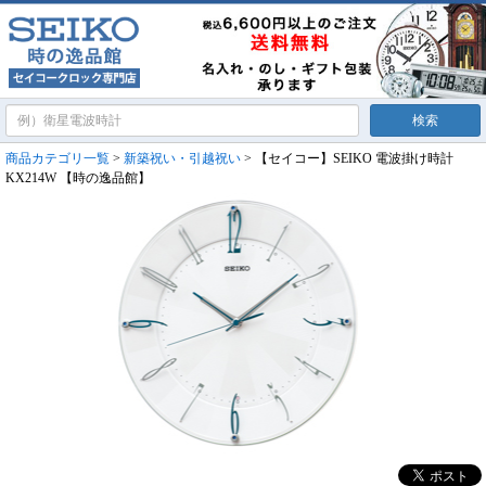
商品カテゴリ一覧
>
新築祝い・引越祝い
> 【セイコー】SEIKO 電波掛け時計
KX214W 【時の逸品館】