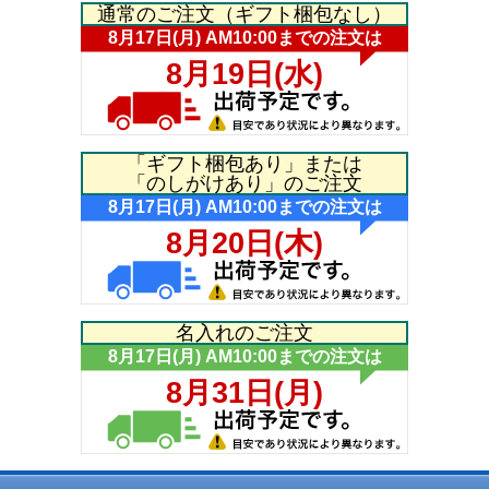
通常のご注文（ギフト梱包なし）
「ギフト梱包あり」または
「のしがけあり」のご注文
名入れのご注文