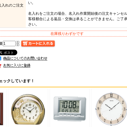
い。
名入れのご注文
名入れをご注文の場合、名入れ作業開始後の注文キャンセ
客様都合による返品・交換は承ることができません。ご了
さい。
在庫残りわずかです
量
ェックしています！