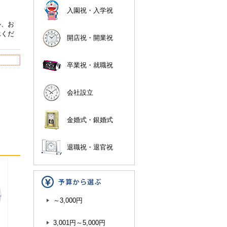
入園祝・入学祝
ル、お
承くだ
開店祝・開業祝
卒業祝・就職祝
会社設立
金婚式・銀婚式
退職祝・退官祝
～3,000円
3,001円～5,000円