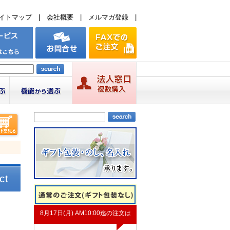
イトマップ
|
会社概要
|
メルマガ登録
|
ct