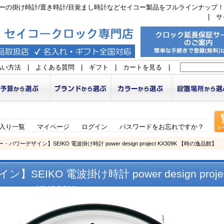
ーの掛け時計/置き時計/目覚まし時計などセイコー製品をフルラインナップ！
|
サ
払い方法
|
よくある質問
|
ギフト
|
カートを見る
|
入り一覧
マイページ
ログイン
パスワードをお忘れですか？
・パワーデザイン】SEIKO 電波掛け時計 power design project KX309K 【時の逸品館】
IKO 電波掛け時計 power design proje
KX309K