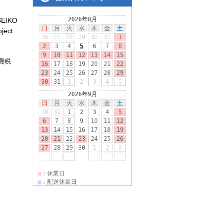
IKO
ject
消費税