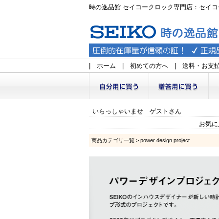
時の逸品館 セイコークロック専門店：セイコ
|
ホーム
|
初めての方へ
|
送料・お支
いらっしゃいませ ゲストさん
お気に
商品カテゴリ一覧
> power design project