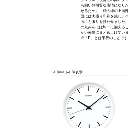
も固い無機質な表情になり
せるために、枠の縁の上面
面には肉盛り印刷を施し、
面にも張りを持たせました
の丸みをほぼ均一に揃える
かい表情にまとめ上げてい
※「R」とは半径のことです
4 件中 1-4 件表示