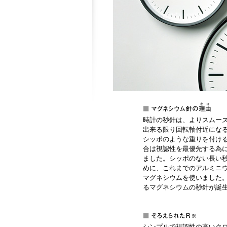
時計の秒針は、よりスムー
出来る限り回転軸付近にな
シッポのような重りを付け
合は視認性を最優先する為
ました。シッポのない長い
めに、これまでのアルミニ
マグネシウムを使いました
るマグネシウムの秒針が誕
シンプルで視認性の高いク