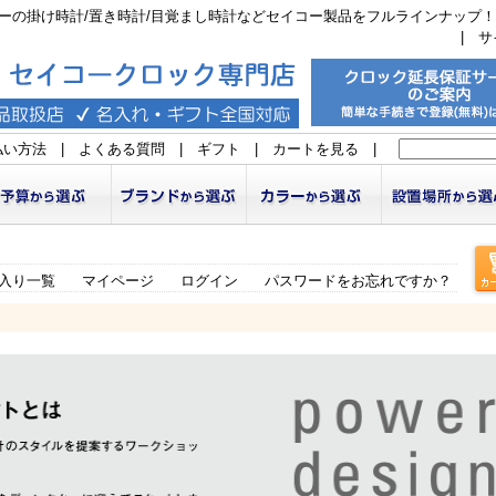
ーの掛け時計/置き時計/目覚まし時計などセイコー製品をフルラインナップ！
|
サ
払い方法
|
よくある質問
|
ギフト
|
カートを見る
|
入り一覧
マイページ
ログイン
パスワードをお忘れですか？