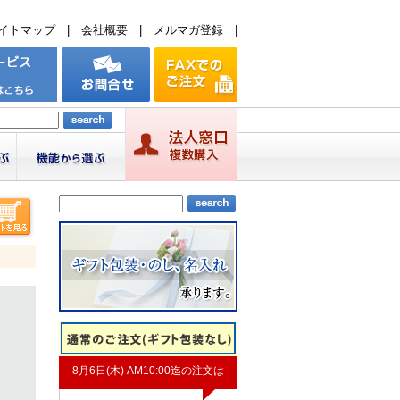
イトマップ
|
会社概要
|
メルマガ登録
|