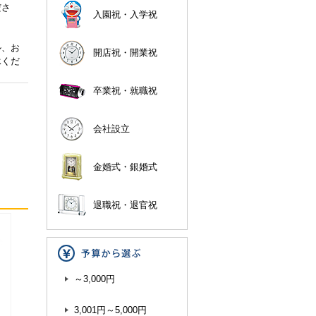
ださ
入園祝・入学祝
ル、お
開店祝・開業祝
承くだ
卒業祝・就職祝
会社設立
金婚式・銀婚式
退職祝・退官祝
～3,000円
3,001円～5,000円