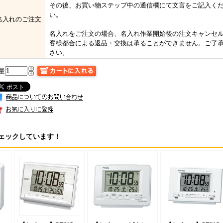
その後、お買い物ステップ中の通信欄にて文言をご記入く
い。
名入れのご注文
名入れをご注文の場合、名入れ作業開始後の注文キャンセ
客様都合による返品・交換は承ることができません。ご了
さい。
量
ェックしています！