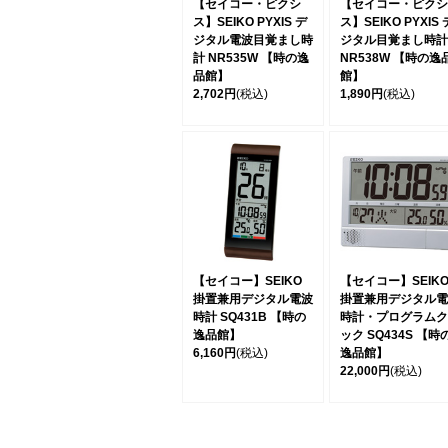
【セイコー・ピクシ
【セイコー・ピクシ
ス】SEIKO PYXIS デ
ス】SEIKO PYXIS 
ジタル電波目覚まし時
ジタル目覚まし時計
計 NR535W 【時の逸
NR538W 【時の逸
品館】
館】
2,702円
(税込)
1,890円
(税込)
【セイコー】SEIKO
【セイコー】SEIK
掛置兼用デジタル電波
掛置兼用デジタル電
時計 SQ431B 【時の
時計・プログラムク
逸品館】
ック SQ434S 【時
6,160円
(税込)
逸品館】
22,000円
(税込)