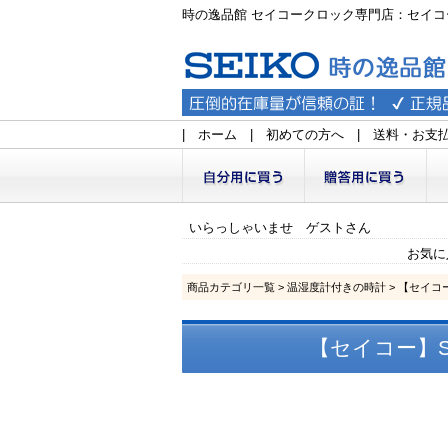
時の逸品館 セイコークロック専門店：セイコ
|
ホーム
|
初めての方へ
|
送料・お支
いらっしゃいませ ゲストさん
お気に
商品カテゴリ一覧
>
温湿度計付きの時計
> 【セイコ
【セイコー】SE