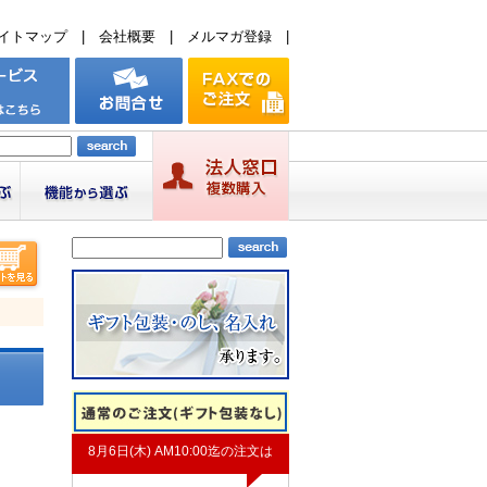
イトマップ
|
会社概要
|
メルマガ登録
|