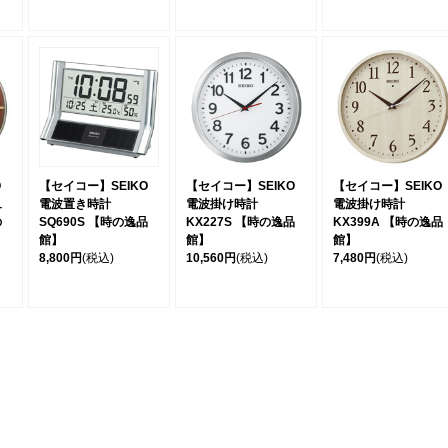
O
【セイコー】SEIKO
【セイコー】SEIKO
【セイコー】SEIKO
ュ
電波置き時計
電波掛け時計
電波掛け時計
の
SQ690S 【時の逸品
KX227S 【時の逸品
KX399A 【時の逸品
館】
館】
館】
8,800円
(税込)
10,560円
(税込)
7,480円
(税込)