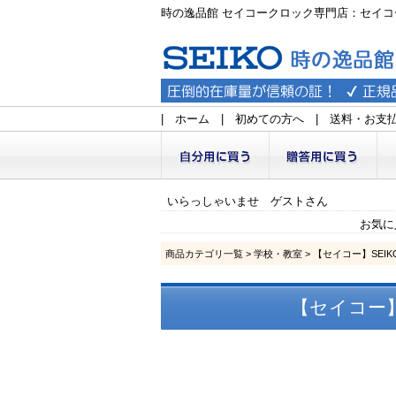
時の逸品館 セイコークロック専門店：セイコ
|
ホーム
|
初めての方へ
|
送料・お支
いらっしゃいませ ゲストさん
お気に
商品カテゴリ一覧
>
学校・教室
> 【セイコー】SEI
【セイコー】