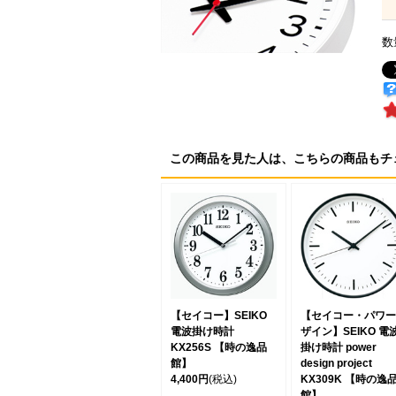
数
この商品を見た人は、こちらの商品もチ
【セイコー】SEIKO
【セイコー・パワー
電波掛け時計
ザイン】SEIKO 電
KX256S 【時の逸品
掛け時計 power
館】
design project
4,400円
(税込)
KX309K 【時の逸
館】