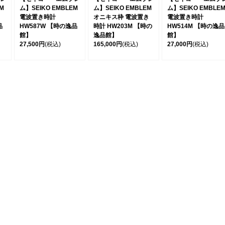
M
ム】SEIKO EMBLEM
ム】SEIKO EMBLEM
ム】SEIKO EMBLE
電波置き時計
オニキス枠 電波置き
電波置き時計
品
HW587W 【時の逸品
時計 HW203M 【時の
HW514M 【時の逸品
館】
逸品館】
館】
27,500円
(税込)
165,000円
(税込)
27,000円
(税込)