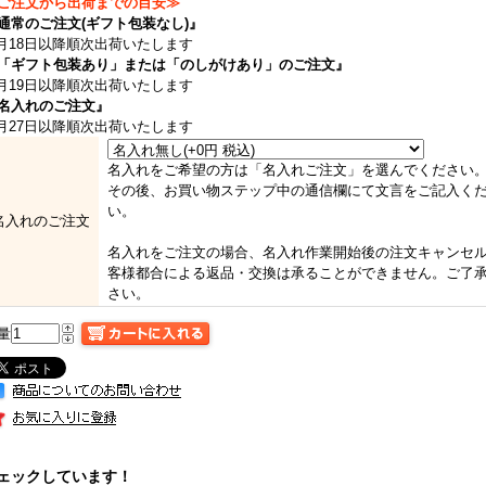
ご注文から出荷までの目安≫
通常のご注文(ギフト包装なし)』
月18日以降順次出荷いたします
「ギフト包装あり」または「のしがけあり」のご注文』
月19日以降順次出荷いたします
名入れのご注文』
月27日以降順次出荷いたします
名入れをご希望の方は「名入れご注文」を選んでください
その後、お買い物ステップ中の通信欄にて文言をご記入く
い。
名入れのご注文
名入れをご注文の場合、名入れ作業開始後の注文キャンセ
客様都合による返品・交換は承ることができません。ご了
さい。
量
ェックしています！