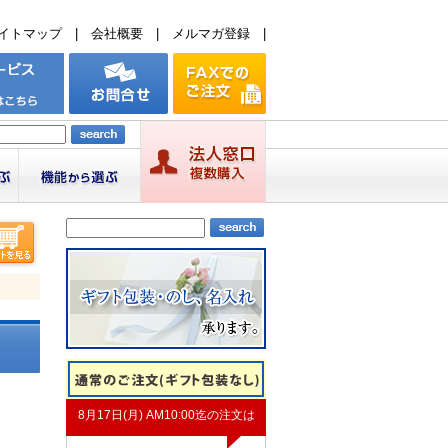
イトマップ
|
会社概要
|
メルマガ登録
|