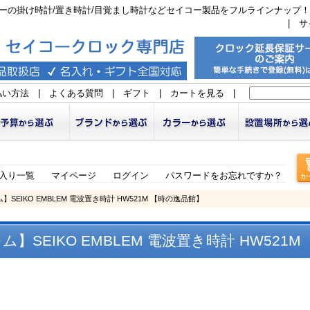
ーの掛け時計/置き時計/目覚まし時計などセイコー製品をフルラインナップ！
|
サ
払い方法
|
よくある質問
|
ギフト
|
カートを見る
|
入り一覧
マイページ
ログイン
パスワードをお忘れですか？
SEIKO EMBLEM 電波置き時計 HW521M 【時の逸品館】
SEIKO EMBLEM 電波置き時計 HW521M