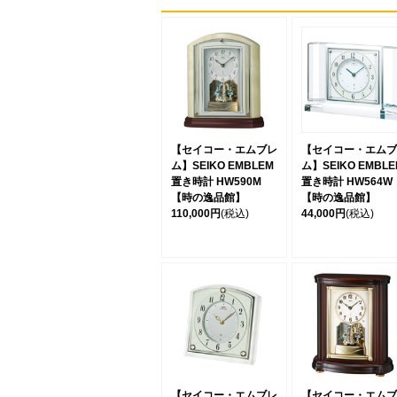
【セイコー・エムブレ
【セイコー・エムブ
ム】SEIKO EMBLEM
ム】SEIKO EMBLE
置き時計 HW590M
置き時計 HW564W
【時の逸品館】
【時の逸品館】
110,000円
(税込)
44,000円
(税込)
【セイコー・エムブレ
【セイコー・エムブ