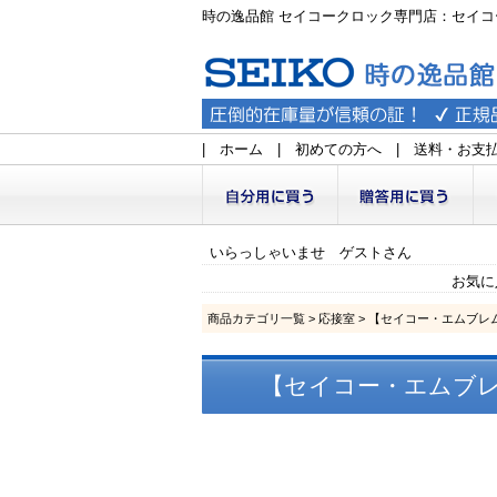
時の逸品館 セイコークロック専門店：セイコ
|
ホーム
|
初めての方へ
|
送料・お支
いらっしゃいませ ゲストさん
お気に
商品カテゴリ一覧
>
応接室
> 【セイコー・エムブレム】
【セイコー・エムブレム】