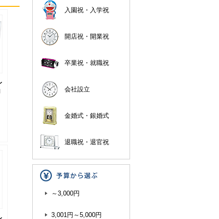
入園祝・入学祝
開店祝・開業祝
卒業祝・就職祝
レ
会社設立
M
金婚式・銀婚式
退職祝・退官祝
～3,000円
3,001円～5,000円
レ