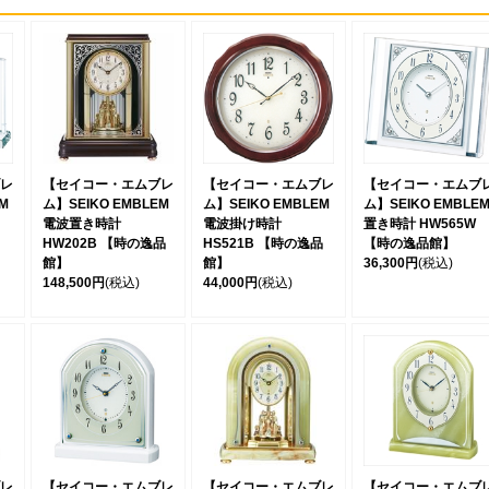
レ
【セイコー・エムブレ
【セイコー・エムブレ
【セイコー・エムブ
M
ム】SEIKO EMBLEM
ム】SEIKO EMBLEM
ム】SEIKO EMBLE
電波置き時計
電波掛け時計
置き時計 HW565W
HW202B 【時の逸品
HS521B 【時の逸品
【時の逸品館】
館】
館】
36,300円
(税込)
148,500円
(税込)
44,000円
(税込)
レ
【セイコー・エムブレ
【セイコー・エムブレ
【セイコー・エムブ