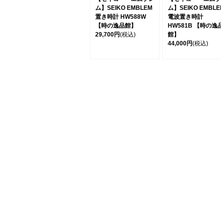
ム】SEIKO EMBLEM
ム】SEIKO EMBLE
置き時計 HW588W
電波置き時計
【時の逸品館】
HW581B 【時の逸
29,700円
(税込)
館】
44,000円
(税込)