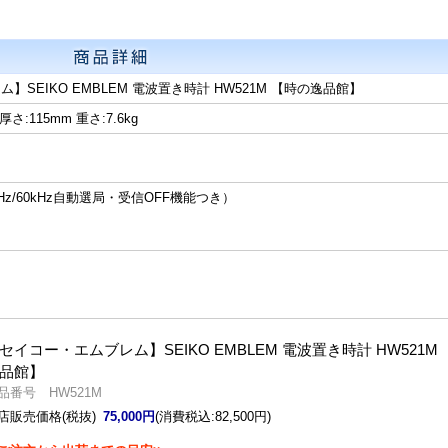
SEIKO EMBLEM 電波置き時計 HW521M 【時の逸品館】
 厚さ:115mm 重さ:7.6kg
z/60kHz自動選局・受信OFF機能つき）
セイコー・エムブレム】SEIKO EMBLEM 電波置き時計 HW521M
品館】
品番号 HW521M
店販売価格(税抜)
75,000円
(消費税込:82,500円)