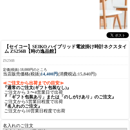
【セイコー】SEIKO ハイブリッド電波掛け時計ネクスタイ
ム ZS256B【時の逸品館】
ZS256B
定価(税抜) 18,000円のところ
当店販売価格(税抜)
14,400円
(消費税込:15,840円)
≪ご注文から出荷までの目安≫
『通常のご注文(ギフト包装なし)』
ご注文から３〜4営業日で出荷
『「ギフト包装あり」または「のしがけあり」のご注文』
ご注文から5営業日程度で出荷
『名入れのご注文』
ご注文から10営業日程度で出荷
名入れのご注文