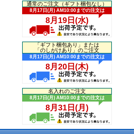
通常のご注文（ギフト梱包なし）
「ギフト梱包あり」または
「のしがけあり」のご注文
名入れのご注文