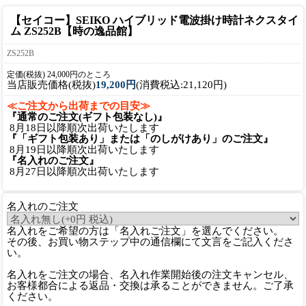
【セイコー】SEIKO ハイブリッド電波掛け時計ネクスタイ
ム ZS252B【時の逸品館】
ZS252B
定価(税抜) 24,000円のところ
当店販売価格(税抜)
19,200円
(消費税込:21,120円)
≪ご注文から出荷までの目安≫
『通常のご注文(ギフト包装なし)』
8月18日以降順次出荷いたします
『「ギフト包装あり」または「のしがけあり」のご注文』
8月19日以降順次出荷いたします
『名入れのご注文』
8月27日以降順次出荷いたします
名入れのご注文
名入れをご希望の方は「名入れご注文」を選んでください。
その後、お買い物ステップ中の通信欄にて文言をご記入くださ
い。
名入れをご注文の場合、名入れ作業開始後の注文キャンセル、
お客様都合による返品・交換は承ることができません。ご了承
ください。