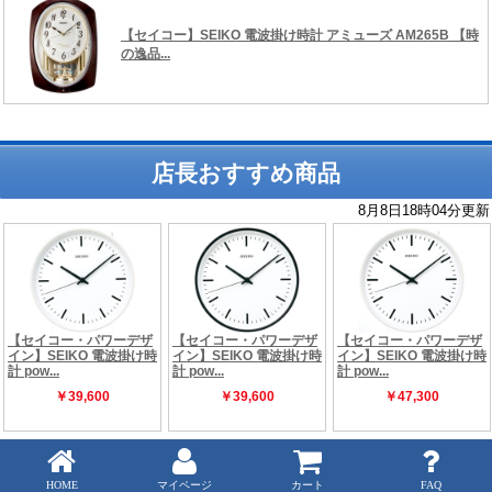
店長おすすめ商品
Copyright (C) 時の逸品館 ALL rights reserved.
HOME
マイページ
カート
FAQ