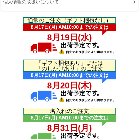
個人情報の取扱いについて
通常のご注文（ギフト梱包なし）
「ギフト梱包あり」または
「のしがけあり」のご注文
名入れのご注文