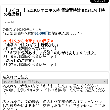
【セイコー】SEIKO オニキス枠 電波置時計 BY245M【時
の逸品館】
BY245M
定価(税抜) 100,000円のところ
当店販売価格(税抜)
80,000円
(消費税込:88,000円)
≪ご注文から出荷までの目安≫
『通常のご注文(ギフト包装なし)』
8月18日以降順次出荷いたします
『「ギフト包装あり」または「のしがけあり」のご注文』
8月19日以降順次出荷いたします
『名入れのご注文』
8月27日以降順次出荷いたします
名入れのご注文
名入れをご希望の方は「名入れご注文」を選んでください。
その後、お買い物ステップ中の通信欄にて文言をご記入くださ
い。
名入れをご注文の場合、名入れ作業開始後の注文キャンセル、
お客様都合による返品・交換は承ることができません。ご了承
ください。