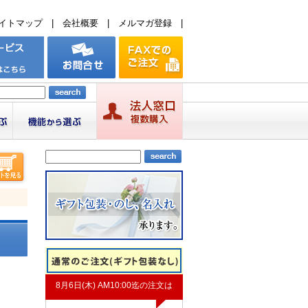
イトマップ
|
会社概要
|
メルマガ登録
|