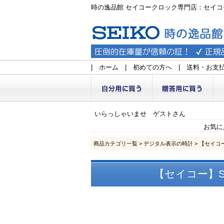
時の逸品館 セイコークロック専門店：セイコ
|
ホーム
|
初めての方へ
|
送料・お支
いらっしゃいませ ゲストさん
お気に
商品カテゴリ一覧
>
デジタル表示の時計
> 【セイコ
【セイコー】SE