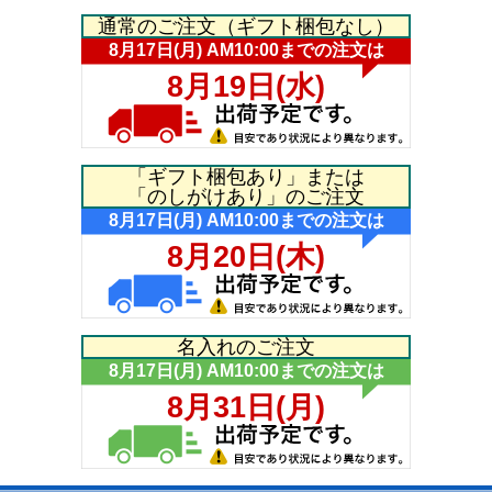
通常のご注文（ギフト梱包なし）
「ギフト梱包あり」または
「のしがけあり」のご注文
名入れのご注文