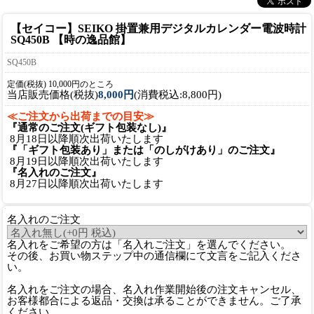
【セイコー】SEIKO 掛置兼用デジタルカレンダー電波時計
SQ450B 【時の逸品館】
SQ450B
定価(税抜) 10,000円のところ
当店販売価格(税抜)
8,000円
(消費税込:8,800円)
≪ご注文から出荷までの目安≫
『通常のご注文(ギフト包装なし)』
8月18日以降順次出荷いたします
『「ギフト包装あり」または「のしがけあり」のご注文』
8月19日以降順次出荷いたします
『名入れのご注文』
8月27日以降順次出荷いたします
名入れのご注文
名入れをご希望の方は「名入れご注文」を選んでください。
その後、お買い物ステップ中の通信欄にて文言をご記入くださ
い。
名入れをご注文の場合、名入れ作業開始後の注文キャンセル、
お客様都合による返品・交換は承ることができません。ご了承
ください。