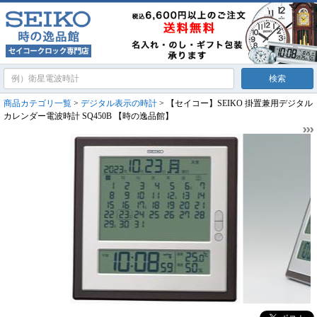
商品カテゴリ一覧
>
デジタル表示の時計
> 【セイコー】SEIKO 掛置兼用デジタル
カレンダー電波時計 SQ450B 【時の逸品館】