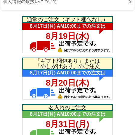
個人情報の取扱いについて
通常のご注文（ギフト梱包なし）
「ギフト梱包あり」または
「のしがけあり」のご注文
名入れのご注文