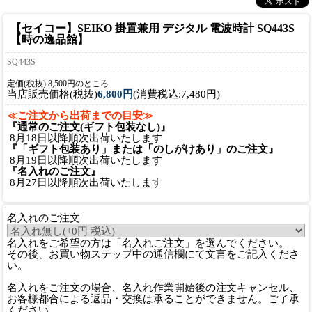
【セイコー】SEIKO 掛置兼用 デジタル 電波時計 SQ443S
【時の逸品館】
SQ443S
定価(税抜) 8,500円のところ
当店販売価格(税抜)
6,800円
(消費税込:7,480円)
≪ご注文から出荷までの目安≫
『通常のご注文(ギフト包装なし)』
8月18日以降順次出荷いたします
『「ギフト包装あり」または「のしがけあり」のご注文』
8月19日以降順次出荷いたします
『名入れのご注文』
8月27日以降順次出荷いたします
名入れのご注文
名入れをご希望の方は「名入れご注文」を選んでください。
その後、お買い物ステップ中の通信欄にて文言をご記入くださ
い。
名入れをご注文の場合、名入れ作業開始後の注文キャンセル、
お客様都合による返品・交換は承ることができません。ご了承
ください。