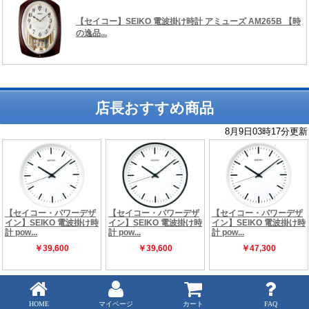
店長おすすめ商品
Copyright (C) 時の逸品館 ALL rights reserved.
HOME
マイページ
カート
FAQ