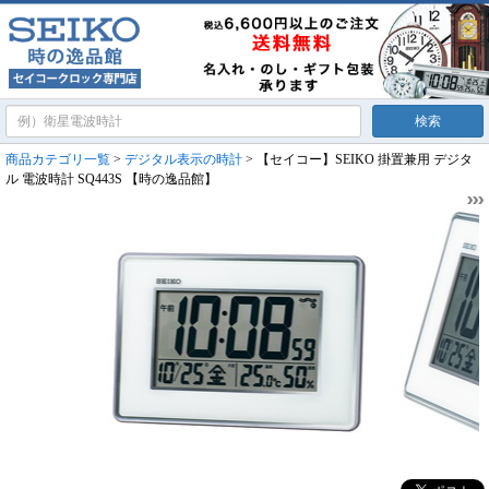
商品カテゴリ一覧
>
デジタル表示の時計
> 【セイコー】SEIKO 掛置兼用 デジタ
ル 電波時計 SQ443S 【時の逸品館】