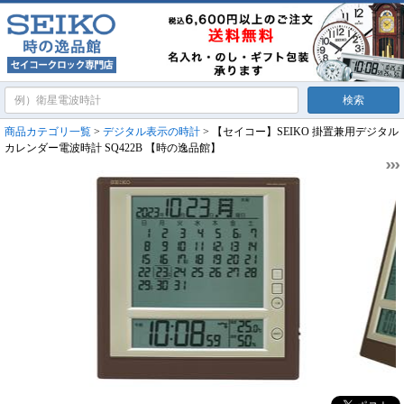
商品カテゴリ一覧
>
デジタル表示の時計
> 【セイコー】SEIKO 掛置兼用デジタル
カレンダー電波時計 SQ422B 【時の逸品館】