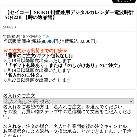
【セイコー】SEIKO 掛置兼用デジタルカレンダー電波時計
SQ422B 【時の逸品館】
SQ422B
定価(税抜) 10,000円のところ
当店販売価格(税抜)
8,000円
(消費税込:8,800円)
≪ご注文から出荷までの目安≫
『通常のご注文(ギフト包装なし)』
8月18日以降順次出荷いたします
『「ギフト包装あり」または「のしがけあり」のご注文』
8月19日以降順次出荷いたします
『名入れのご注文』
8月27日以降順次出荷いたします
名入れのご注文
名入れをご希望の方は「名入れご注文」を選んでください。
その後、お買い物ステップ中の通信欄にて文言をご記入くださ
い。
名入れをご注文の場合、名入れ作業開始後の注文キャンセル、
お客様都合による返品・交換は承ることができません。ご了承
ください。