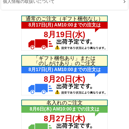
個人情報の取扱いについて
通常のご注文（ギフト梱包なし）
「ギフト梱包あり」または
「のしがけあり」のご注文
名入れのご注文