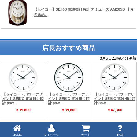
店長おすすめ商品
Copyright (C) 時の逸品館 ALL rights reserved.
HOME
マイページ
カート
FAQ