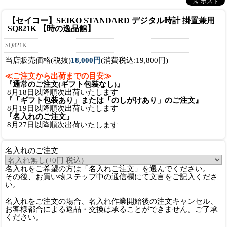
【セイコー】SEIKO STANDARD デジタル時計 掛置兼用
SQ821K 【時の逸品館】
SQ821K
当店販売価格(税抜)
18,000円
(消費税込:19,800円)
≪ご注文から出荷までの目安≫
『通常のご注文(ギフト包装なし)』
8月18日以降順次出荷いたします
『「ギフト包装あり」または「のしがけあり」のご注文』
8月19日以降順次出荷いたします
『名入れのご注文』
8月27日以降順次出荷いたします
名入れのご注文
名入れをご希望の方は「名入れご注文」を選んでください。
その後、お買い物ステップ中の通信欄にて文言をご記入くださ
い。
名入れをご注文の場合、名入れ作業開始後の注文キャンセル、
お客様都合による返品・交換は承ることができません。ご了承
ください。