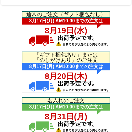
通常のご注文（ギフト梱包なし）
「ギフト梱包あり」または
「のしがけあり」のご注文
名入れのご注文