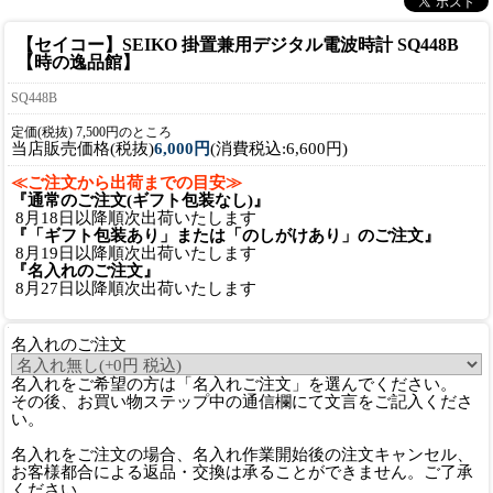
【セイコー】SEIKO 掛置兼用デジタル電波時計 SQ448B
【時の逸品館】
SQ448B
定価(税抜) 7,500円のところ
当店販売価格(税抜)
6,000円
(消費税込:6,600円)
≪ご注文から出荷までの目安≫
『通常のご注文(ギフト包装なし)』
8月18日以降順次出荷いたします
『「ギフト包装あり」または「のしがけあり」のご注文』
8月19日以降順次出荷いたします
『名入れのご注文』
8月27日以降順次出荷いたします
名入れのご注文
名入れをご希望の方は「名入れご注文」を選んでください。
その後、お買い物ステップ中の通信欄にて文言をご記入くださ
い。
名入れをご注文の場合、名入れ作業開始後の注文キャンセル、
お客様都合による返品・交換は承ることができません。ご了承
ください。