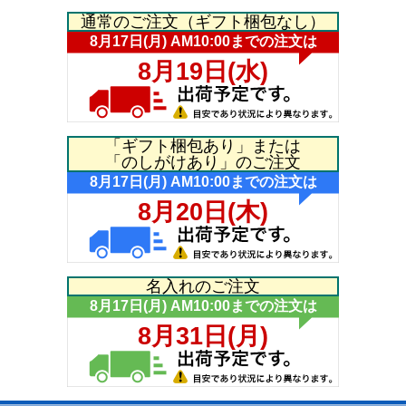
通常のご注文（ギフト梱包なし）
「ギフト梱包あり」または
「のしがけあり」のご注文
名入れのご注文