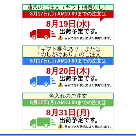
通常のご注文（ギフト梱包なし）
「ギフト梱包あり」または
「のしがけあり」のご注文
名入れのご注文