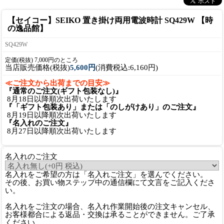
【セイコー】SEIKO 置き掛け両用電波時計 SQ429W 【時
の逸品館】
SQ429W
定価(税抜) 7,000円のところ
当店販売価格(税抜)
5,600円
(消費税込:6,160円)
≪ご注文から出荷までの目安≫
『通常のご注文(ギフト包装なし)』
8月18日以降順次出荷いたします
『「ギフト包装あり」または「のしがけあり」のご注文』
8月19日以降順次出荷いたします
『名入れのご注文』
8月27日以降順次出荷いたします
名入れのご注文
名入れをご希望の方は「名入れご注文」を選んでください。
その後、お買い物ステップ中の通信欄にて文言をご記入くださ
い。
名入れをご注文の場合、名入れ作業開始後の注文キャンセル、
お客様都合による返品・交換は承ることができません。ご了承
ください。