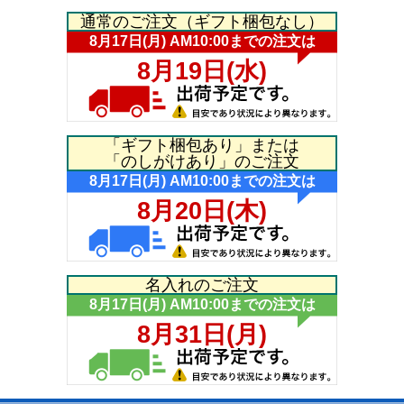
通常のご注文（ギフト梱包なし）
「ギフト梱包あり」または
「のしがけあり」のご注文
名入れのご注文