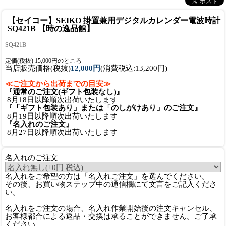
【セイコー】SEIKO 掛置兼用デジタルカレンダー電波時計
SQ421B 【時の逸品館】
SQ421B
定価(税抜) 15,000円のところ
当店販売価格(税抜)
12,000円
(消費税込:13,200円)
≪ご注文から出荷までの目安≫
『通常のご注文(ギフト包装なし)』
8月18日以降順次出荷いたします
『「ギフト包装あり」または「のしがけあり」のご注文』
8月19日以降順次出荷いたします
『名入れのご注文』
8月27日以降順次出荷いたします
名入れのご注文
名入れをご希望の方は「名入れご注文」を選んでください。
その後、お買い物ステップ中の通信欄にて文言をご記入くださ
い。
名入れをご注文の場合、名入れ作業開始後の注文キャンセル、
お客様都合による返品・交換は承ることができません。ご了承
ください。