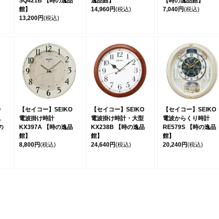
SQ421B 【時の逸品
逸品館】
【時の逸品館】
館】
14,960円
(税込)
7,040円
(税込)
13,200円
(税込)
O
【セイコー】SEIKO
【セイコー】SEIKO
【セイコー】SEIKO
ュ
電波掛け時計
電波掛け時計・大型
電波からくり時計
の
KX397A 【時の逸品
KX238B 【時の逸品
RE579S 【時の逸品
館】
館】
館】
8,800円
(税込)
24,640円
(税込)
20,240円
(税込)