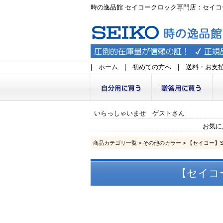
時の逸品館 セイコークロック専門店：セイコ
|
ホーム
|
初めての方へ
|
送料・お支
いらっしゃいませ ゲストさん
お気に
商品カテゴリ一覧
>
その他のカラー
> 【セイコー】S
【セイコー