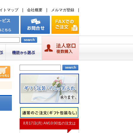
イトマップ
|
会社概要
|
メルマガ登録
|