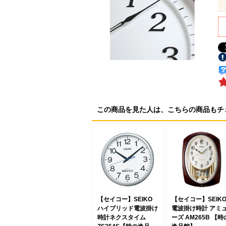
この商品を見た人は、こちらの商品もチ
【セイコー】SEIKO
【セイコー】SEIK
ハイブリッド電波掛け
電波掛け時計 アミ
時計ネクスタイム
ーズ AM265B 【時