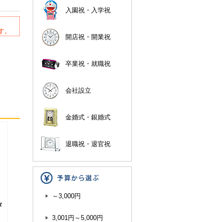
入園祝・入学祝
す。
開店祝・開業祝
卒業祝・就職祝
会社設立
金婚式・銀婚式
退職祝・退官祝
～3,000円
タ
3,001円～5,000円