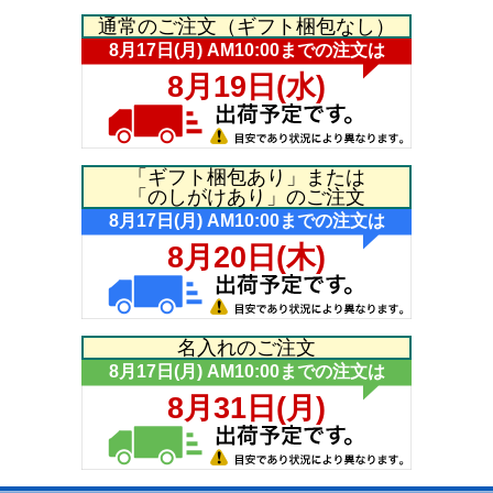
通常のご注文（ギフト梱包なし）
「ギフト梱包あり」または
「のしがけあり」のご注文
名入れのご注文