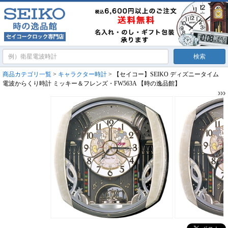
商品カテゴリ一覧
>
キャラクター時計
> 【セイコー】SEIKO ディズニータイム
電波からくり時計 ミッキー＆フレンズ・FW563A 【時の逸品館】