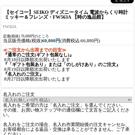
【セイコー】SEIKO ディズニータイム 電波からくり時計
ミッキー＆フレンズ・FW563A 【時の逸品館】
FW563A
定価(税抜) 76,000円のところ
当店販売価格(税抜)
60,800円
(消費税込:66,880円)
≪ご注文から出荷までの目安≫
『通常のご注文(ギフト包装なし)』
8月18日以降順次出荷いたします
『「ギフト包装あり」または「のしがけあり」のご注文』
8月19日以降順次出荷いたします
『名入れのご注文』
8月27日以降順次出荷いたします
名入れのご注文
名入れをご希望の方は「名入れご注文」を選んでください。
その後、お買い物ステップ中の通信欄にて文言をご記入くださ
い。
名入れをご注文の場合、名入れ作業開始後の注文キャンセル、
お客様都合による返品・交換は承ることができません。ご了承
ください。