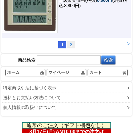
当店販売価格(税抜)
8,000円
(消費税
込:8,800円)
>
1
2
商品検索
ホーム
マイページ
カート
特定商取引法に基づく表示
送料とお支払い方法について
個人情報の取扱いについて
通常のご注文（ギフト梱包なし）