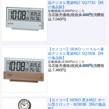
晶デジタル電波時計 SQ773S 【時
の逸品館】
定価(税抜) 8,000円のところ
当店販売価格(税抜)
6,400円
(消費税
込:7,040円)
【セイコー】SEIKO シースルー液
晶デジタル電波時計 SQ782B 【時
の逸品館】
定価(税抜) 8,500円のところ
当店販売価格(税抜)
6,800円
(消費税
込:7,480円)
【セイコー】SEIKO 置き時計 ポー
ル型クロック・BZ803B 【時の逸品
館】