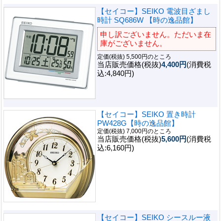
【セイコー】SEIKO 電波目ざまし
時計 SQ686W 【時の逸品館】
申し訳ございません。ただいま在
庫がございません。
定価(税抜) 5,500円のところ
当店販売価格(税抜)
4,400円
(消費税
込:4,840円)
【セイコー】SEIKO 置き時計
PW428G【時の逸品館】
定価(税抜) 7,000円のところ
当店販売価格(税抜)
5,600円
(消費税
込:6,160円)
【セイコー】SEIKO シースルー液