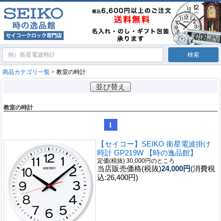
商品カテゴリ一覧
> 教室の時計
並び替え
教室の時計
1
【セイコー】SEIKO 衛星電波掛け
時計 GP219W 【時の逸品館】
定価(税抜) 30,000円のところ
当店販売価格(税抜)
24,000円
(消費税
込:26,400円)