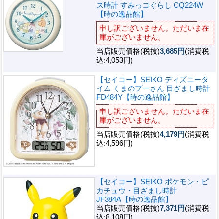
ス時計 すみっコぐらし CQ224W
【時の逸品館】
申し訳ございません。ただいま在
庫がございません。
当店販売価格(税抜)
3,685円
(消費税
込:4,053円)
【セイコー】SEIKO ディズニータ
イム くまのプーさん 目ざまし時計
FD484Y【時の逸品館】
申し訳ございません。ただいま在
庫がございません。
当店販売価格(税抜)
4,179円
(消費税
込:4,596円)
【セイコー】SEIKO ポケモン・ピ
カチュウ・目ざまし時計
JF384A【時の逸品館】
当店販売価格(税抜)
7,371円
(消費税
込:8,108円)