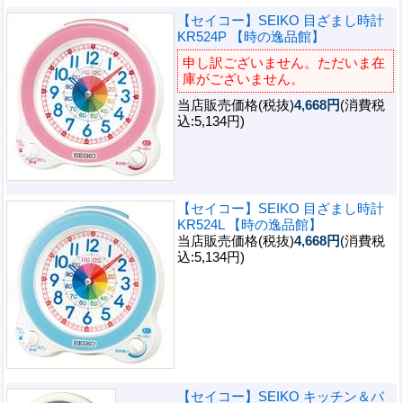
【セイコー】SEIKO 目ざまし時計
KR524P 【時の逸品館】
申し訳ございません。ただいま在
庫がございません。
当店販売価格(税抜)
4,668円
(消費税
込:5,134円)
【セイコー】SEIKO 目ざまし時計
KR524L 【時の逸品館】
当店販売価格(税抜)
4,668円
(消費税
込:5,134円)
【セイコー】SEIKO キッチン＆バ