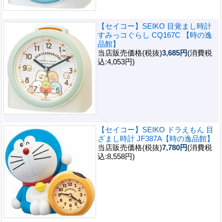
【セイコー】SEIKO 目覚まし時計
すみっコぐらし CQ167C 【時の逸
品館】
当店販売価格(税抜)
3,685円
(消費税
込:4,053円)
【セイコー】SEIKO ドラえもん 目
ざまし時計 JF387A【時の逸品館】
当店販売価格(税抜)
7,780円
(消費税
込:8,558円)