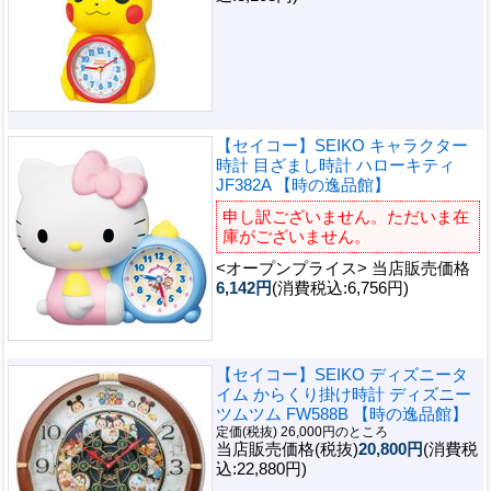
【セイコー】SEIKO キャラクター
時計 目ざまし時計 ハローキティ
JF382A 【時の逸品館】
申し訳ございません。ただいま在
庫がございません。
<オープンプライス> 当店販売価格
6,142円
(消費税込:6,756円)
【セイコー】SEIKO ディズニータ
イム からくり掛け時計 ディズニー
ツムツム FW588B 【時の逸品館】
定価(税抜) 26,000円のところ
当店販売価格(税抜)
20,800円
(消費税
込:22,880円)