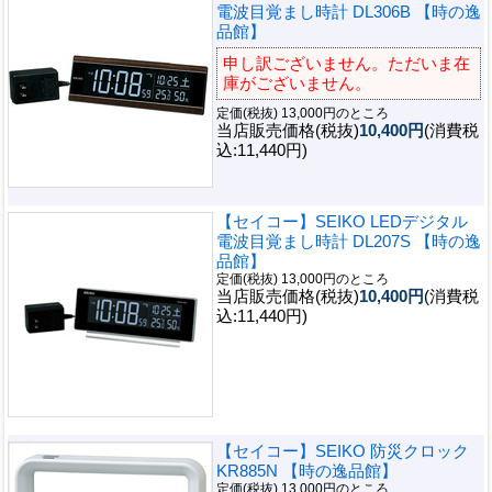
電波目覚まし時計 DL306B 【時の逸
品館】
申し訳ございません。ただいま在
庫がございません。
定価(税抜) 13,000円のところ
当店販売価格(税抜)
10,400円
(消費税
込:11,440円)
【セイコー】SEIKO LEDデジタル
電波目覚まし時計 DL207S 【時の逸
品館】
定価(税抜) 13,000円のところ
当店販売価格(税抜)
10,400円
(消費税
込:11,440円)
【セイコー】SEIKO 防災クロック
KR885N 【時の逸品館】
定価(税抜) 13,000円のところ