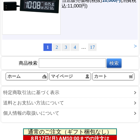
当店販売価格(税抜)
10,000円
(消費税
込:11,000円)
>
1
2
3
4
…
17
商品検索
ホーム
マイページ
カート
特定商取引法に基づく表示
送料とお支払い方法について
個人情報の取扱いについて
通常のご注文（ギフト梱包なし）