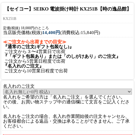
【セイコー】SEIKO 電波掛け時計 KX251B【時の逸品館】
KX251B
定価(税抜) 18,000円のところ
当店販売価格(税抜)
14,400円
(消費税込:15,840円)
≪ご注文から出荷までの目安≫
『通常のご注文(ギフト包装なし)』
ご注文から３〜4営業日で出荷
『「ギフト包装あり」または「のしがけあり」のご注文』
ご注文から5営業日程度で出荷
『名入れのご注文』
ご注文から10営業日程度で出荷
名入れのご注文
名入れをご希望の方は「名入れご注文」を選んでください。
その後、お買い物ステップ中の通信欄にて文言をご記入くださ
い。
名入れをご注文の場合、名入れ作業開始後の注文キャンセル、
お客様都合による返品・交換は承ることができません。ご了承
ください。