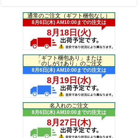
通常のご注文（ギフト梱包なし）
「ギフト梱包あり」または
「のしがけあり」のご注文
名入れのご注文