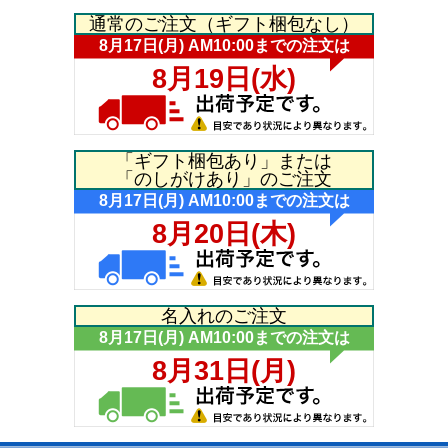
通常のご注文（ギフト梱包なし）
「ギフト梱包あり」または
「のしがけあり」のご注文
名入れのご注文