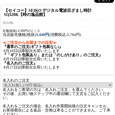
【セイコー】SEIKO デジタル電波目ざまし時計
SQ320K【時の逸品館】
SQ320K
定価(税抜) 4,300円のところ
当店販売価格(税抜)
3,440円
(消費税込:3,784円)
≪ご注文から出荷までの目安≫
『通常のご注文(ギフト包装なし)』
8月18日以降順次出荷いたします
『「ギフト包装あり」または「のしがけあり」のご注文』
8月19日以降順次出荷いたします
『名入れのご注文』
8月27日以降順次出荷いたします
名入れのご注文
名入れをご希望の方は「名入れご注文」を選んでください。
その後、お買い物ステップ中の通信欄にて文言をご記入くださ
い。
名入れをご注文の場合、名入れ作業開始後の注文キャンセル、
お客様都合による返品・交換は承ることができません。ご了承
ください。