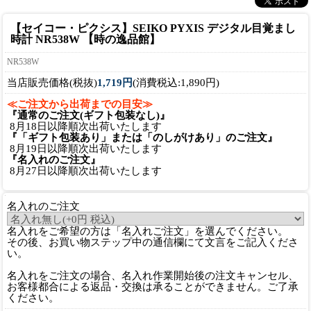
【セイコー・ピクシス】SEIKO PYXIS デジタル目覚まし
時計 NR538W 【時の逸品館】
NR538W
当店販売価格(税抜)
1,719円
(消費税込:1,890円)
≪ご注文から出荷までの目安≫
『通常のご注文(ギフト包装なし)』
8月18日以降順次出荷いたします
『「ギフト包装あり」または「のしがけあり」のご注文』
8月19日以降順次出荷いたします
『名入れのご注文』
8月27日以降順次出荷いたします
名入れのご注文
名入れをご希望の方は「名入れご注文」を選んでください。
その後、お買い物ステップ中の通信欄にて文言をご記入くださ
い。
名入れをご注文の場合、名入れ作業開始後の注文キャンセル、
お客様都合による返品・交換は承ることができません。ご了承
ください。