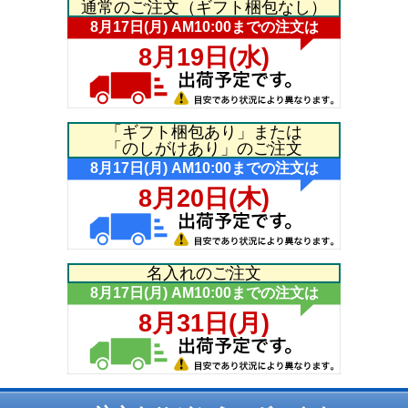
通常のご注文（ギフト梱包なし）
「ギフト梱包あり」または
「のしがけあり」のご注文
名入れのご注文