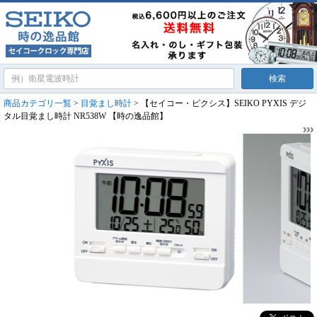
商品カテゴリ一覧
>
目覚まし時計
> 【セイコー・ピクシス】SEIKO PYXIS デジ
タル目覚まし時計 NR538W 【時の逸品館】