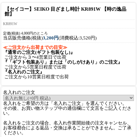
【セイコー】SEIKO 目ざまし時計 KR891W 【時の逸品
館】
KR891W
定価(税抜) 4,000円のところ
当店販売価格(税抜)
3,200円
(消費税込:3,520円)
≪ご注文から出荷までの目安≫
『通常のご注文(ギフト包装なし)』
ご注文から３〜4営業日で出荷
『「ギフト包装あり」または「のしがけあり」のご注文』
ご注文から5営業日程度で出荷
『名入れのご注文』
ご注文から10営業日程度で出荷
名入れのご注文
名入れをご希望の方は「名入れご注文」を選んでください。
その後、お買い物ステップ中の通信欄にて文言をご記入くださ
い。
名入れをご注文の場合、名入れ作業開始後の注文キャンセル、
お客様都合による返品・交換は承ることができません。ご了承
ください。