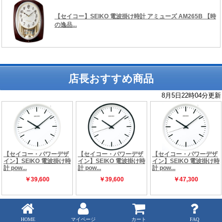
店長おすすめ商品
Copyright (C) 時の逸品館 ALL rights reserved.
HOME
マイページ
カート
FAQ