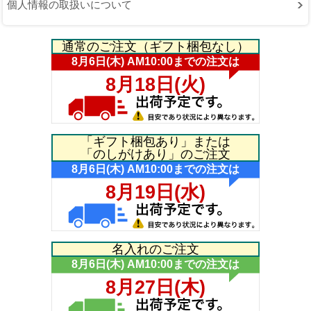
個人情報の取扱いについて
通常のご注文（ギフト梱包なし）
「ギフト梱包あり」または
「のしがけあり」のご注文
名入れのご注文