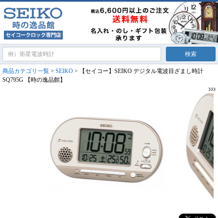
商品カテゴリ一覧
>
SEIKO
> 【セイコー】SEIKO デジタル電波目ざまし時計
SQ795G 【時の逸品館】