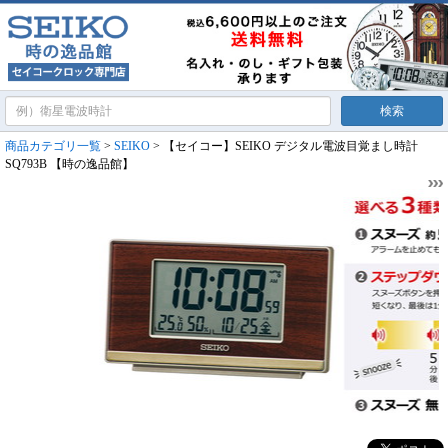
商品カテゴリ一覧
>
SEIKO
> 【セイコー】SEIKO デジタル電波目覚まし時計
SQ793B 【時の逸品館】