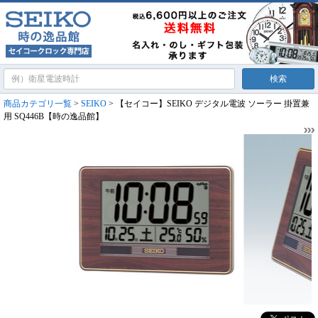
商品カテゴリ一覧
>
SEIKO
> 【セイコー】SEIKO デジタル電波 ソーラー 掛置兼
用 SQ446B【時の逸品館】