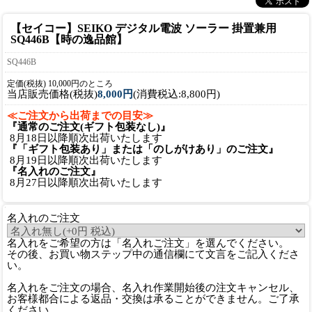
【セイコー】SEIKO デジタル電波 ソーラー 掛置兼用
SQ446B【時の逸品館】
SQ446B
定価(税抜) 10,000円のところ
当店販売価格(税抜)
8,000円
(消費税込:8,800円)
≪ご注文から出荷までの目安≫
『通常のご注文(ギフト包装なし)』
8月18日以降順次出荷いたします
『「ギフト包装あり」または「のしがけあり」のご注文』
8月19日以降順次出荷いたします
『名入れのご注文』
8月27日以降順次出荷いたします
名入れのご注文
名入れをご希望の方は「名入れご注文」を選んでください。
その後、お買い物ステップ中の通信欄にて文言をご記入くださ
い。
名入れをご注文の場合、名入れ作業開始後の注文キャンセル、
お客様都合による返品・交換は承ることができません。ご了承
ください。