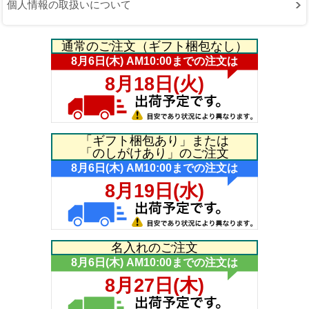
個人情報の取扱いについて
通常のご注文（ギフト梱包なし）
「ギフト梱包あり」または
「のしがけあり」のご注文
名入れのご注文