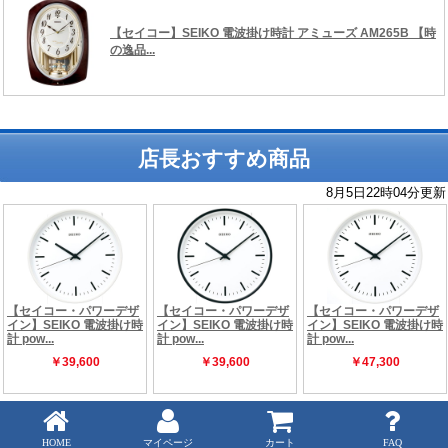
店長おすすめ商品
Copyright (C) 時の逸品館 ALL rights reserved.
HOME
マイページ
カート
FAQ