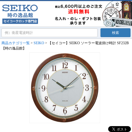
商品カテゴリ一覧
>
SEIKO
> 【セイコー】SEIKO ソーラー電波掛け時計 SF232B
【時の逸品館】