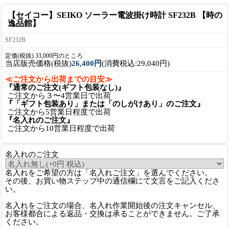
【セイコー】SEIKO ソーラー電波掛け時計 SF232B 【時の
逸品館】
SF232B
定価(税抜) 33,000円のところ
当店販売価格(税抜)
26,400円
(消費税込:29,040円)
≪ご注文から出荷までの目安≫
『通常のご注文(ギフト包装なし)』
ご注文から３〜4営業日で出荷
『「ギフト包装あり」または「のしがけあり」のご注文』
ご注文から5営業日程度で出荷
『名入れのご注文』
ご注文から10営業日程度で出荷
名入れのご注文
名入れをご希望の方は「名入れご注文」を選んでください。
その後、お買い物ステップ中の通信欄にて文言をご記入くださ
い。
名入れをご注文の場合、名入れ作業開始後の注文キャンセル、
お客様都合による返品・交換は承ることができません。ご了承
ください。