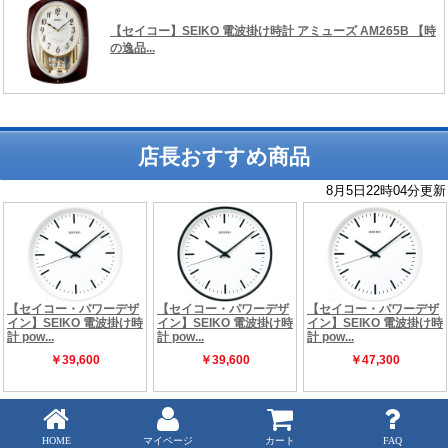
店長おすすめ商品
Copyright (C) 時の逸品館 ALL rights reserved.
HOME
マイページ
カート
FAQ