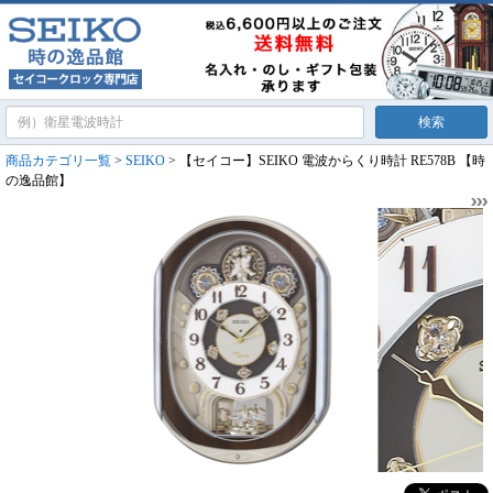
商品カテゴリ一覧
>
SEIKO
> 【セイコー】SEIKO 電波からくり時計 RE578B 【時
の逸品館】