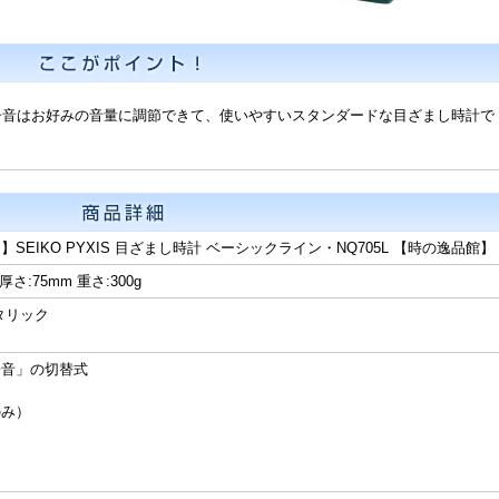
子音はお好みの音量に調節できて、使いやすいスタンダードな目ざまし時計で
SEIKO PYXIS 目ざまし時計 ベーシックライン・NQ705L 【時の逸品館】
 厚さ:75mm 重さ:300g
タリック
子音」の切替式
のみ）