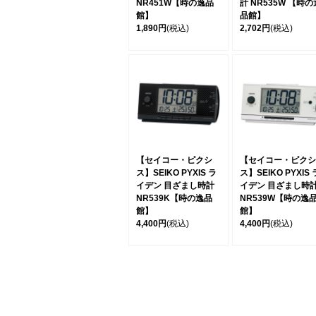
NR451W【時の逸品
計 NR535W 【時の
館】
品館】
1,890円
(税込)
2,702円
(税込)
【セイコー・ピクシ
【セイコー・ピクシ
ス】SEIKO PYXIS ラ
ス】SEIKO PYXIS 
イデン 目ざまし時計
イデン 目ざまし時
NR539K【時の逸品
NR539W【時の逸
館】
館】
4,400円
(税込)
4,400円
(税込)