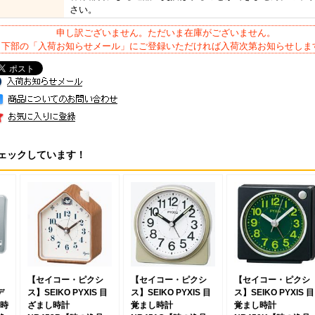
さい。
申し訳ございません。ただいま在庫がございません。
下部の「入荷お知らせメール」にご登録いただければ入荷次第お知らせしま
ェックしています！
【セイコー・ピクシ
【セイコー・ピクシ
【セイコー・ピクシ
デ
ス】SEIKO PYXIS 目
ス】SEIKO PYXIS 目
ス】SEIKO PYXIS 目
時
ざまし時計
覚まし時計
覚まし時計