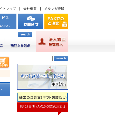
イトマップ
|
会社概要
|
メルマガ登録
|
・