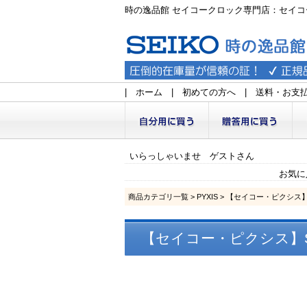
時の逸品館 セイコークロック専門店：セイコ
|
ホーム
|
初めての方へ
|
送料・お支
いらっしゃいませ ゲストさん
お気に
商品カテゴリ一覧
>
PYXIS
> 【セイコー・ピクシス】S
【セイコー・ピクシス】SE