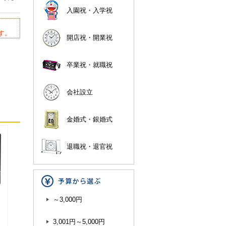
入園祝・入学祝
す。
開店祝・開業祝
卒業祝・就職祝
会社設立
金婚式・銀婚式
退職祝・退官祝
～3,000円
3,001円～5,000円