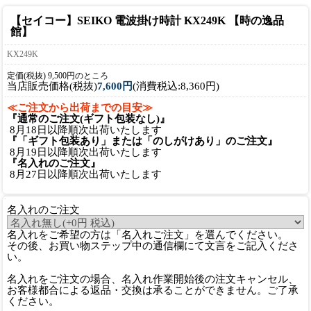
【セイコー】SEIKO 電波掛け時計 KX249K 【時の逸品
館】
KX249K
定価(税抜) 9,500円のところ
当店販売価格(税抜)
7,600円
(消費税込:8,360円)
≪ご注文から出荷までの目安≫
『通常のご注文(ギフト包装なし)』
8月18日以降順次出荷いたします
『「ギフト包装あり」または「のしがけあり」のご注文』
8月19日以降順次出荷いたします
『名入れのご注文』
8月27日以降順次出荷いたします
名入れのご注文
名入れをご希望の方は「名入れご注文」を選んでください。
その後、お買い物ステップ中の通信欄にて文言をご記入くださ
い。
名入れをご注文の場合、名入れ作業開始後の注文キャンセル、
お客様都合による返品・交換は承ることができません。ご了承
ください。