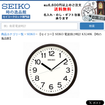
商品カテゴリ一覧
>
SEIKO
> 【セイコー】SEIKO 電波掛け時計 KX249K 【時の
逸品館】