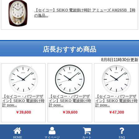
店長おすすめ商品
Copyright (C) 時の逸品館 ALL rights reserved.
HOME
マイページ
カート
FAQ