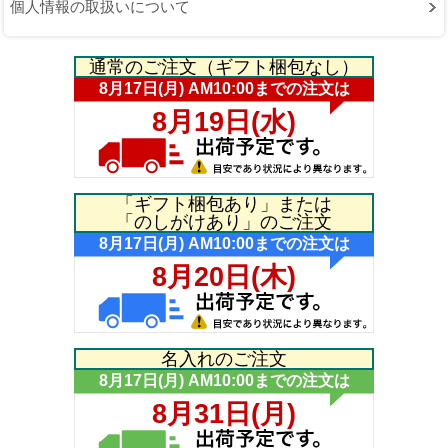
個人情報の取扱いについて
通常のご注文（ギフト梱包なし）
「ギフト梱包あり」または
「のしがけあり」のご注文
名入れのご注文