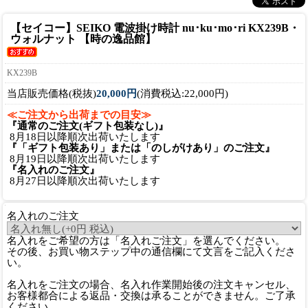
【セイコー】SEIKO 電波掛け時計 nu･ku･mo･ri KX239B・
ウォルナット 【時の逸品館】
KX239B
当店販売価格(税抜)
20,000円
(消費税込:22,000円)
≪ご注文から出荷までの目安≫
『通常のご注文(ギフト包装なし)』
8月18日以降順次出荷いたします
『「ギフト包装あり」または「のしがけあり」のご注文』
8月19日以降順次出荷いたします
『名入れのご注文』
8月27日以降順次出荷いたします
名入れのご注文
名入れをご希望の方は「名入れご注文」を選んでください。
その後、お買い物ステップ中の通信欄にて文言をご記入くださ
い。
名入れをご注文の場合、名入れ作業開始後の注文キャンセル、
お客様都合による返品・交換は承ることができません。ご了承
ください。