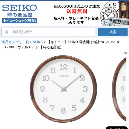
商品カテゴリ一覧
>
SEIKO
> 【セイコー】SEIKO 電波掛け時計 nu･ku･mo･ri
KX239B・ウォルナット 【時の逸品館】