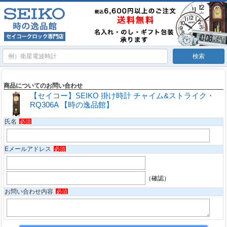
商品についてのお問い合わせ
【セイコー】SEIKO 掛け時計 チャイム&ストライク・
RQ306A 【時の逸品館】
氏名
必須
Eメールアドレス
必須
（確認）
お問い合わせ内容
必須