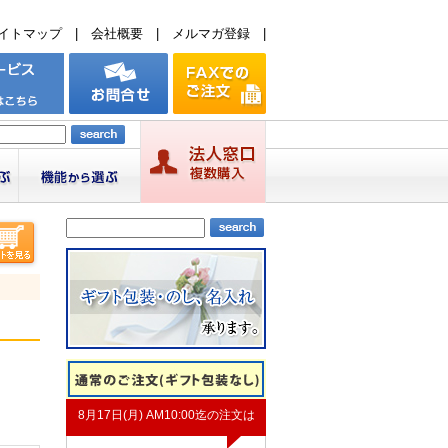
イトマップ
|
会社概要
|
メルマガ登録
|