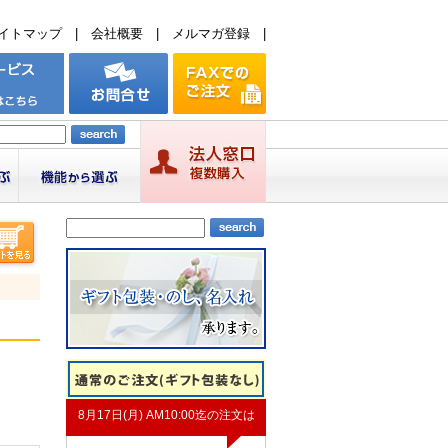
イトマップ
|
会社概要
|
メルマガ登録
|