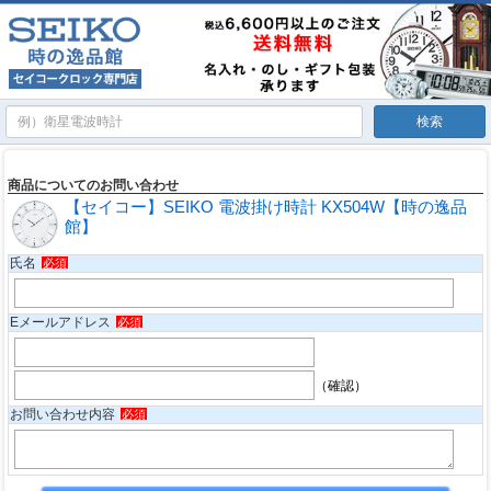
商品についてのお問い合わせ
【セイコー】SEIKO 電波掛け時計 KX504W【時の逸品
館】
氏名
必須
Eメールアドレス
必須
（確認）
お問い合わせ内容
必須